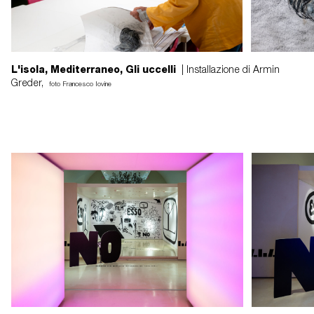
L'isola, Mediterraneo, Gli uccelli
| Installazione di Armin
Greder,
foto Francesco Iovine