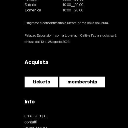
Sabato
10:00__20:00
Domenica
10:00__20:00
L'ingresso è consentito fino a un'ora prima della chiusura.
Palazzo Esposizioni, con la Libreria, il Caffè e l'aula studio, sarà
chiuso dal 13 al 28 agosto 2026.
Acquista
tickets
membership
Info
area stampa
contatti