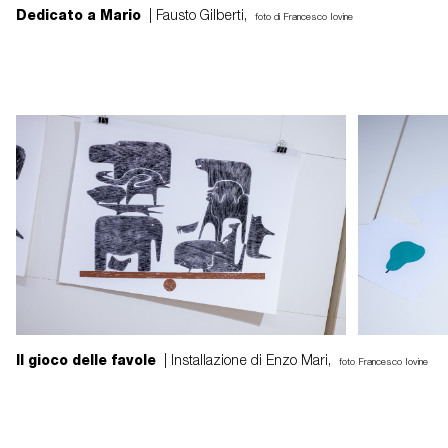
Dedicato a Mario
| Fausto Gilberti,
foto di Francesco Iovine
Il gioco delle favole
| Installazione di Enzo Mari,
foto Francesco Iovine