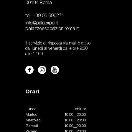
00184 Roma
tel. +39 06 696271
palazzoesposizioniroma.it
Il servizio di risposta via mail è attivo
dal lunedi al venerdì dalle ore 9:30
alle 17:00
Orari
Lunedì
chiuso
Martedì
10:00__20:00
Mercoledì
10:00__20:00
Giovedì
10:00__20:00
Venerdì
10:00__20:00