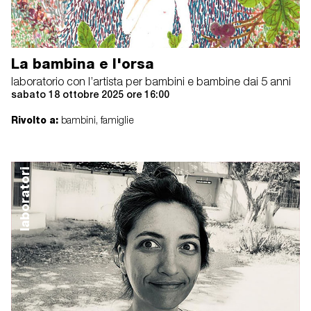
La bambina e l'orsa
laboratorio con l’artista per bambini e bambine dai 5 anni
sabato 18 ottobre 2025 ore 16:00
Rivolto a:
bambini, famiglie
laboratori