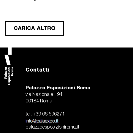
CARICA ALTRO
Contatti
Palazzo Esposizioni Roma
via Nazionale 194
00184 Roma
tel. +39 06 696271
palazzoesposizioniroma.it