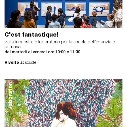
C'est fantastique!
visita in mostra e laboratorio per la scuola dell’infanzia e
primaria
dal martedì al venerdì ore 10:00 e 11:30
Rivolto a:
scuole
laboratori