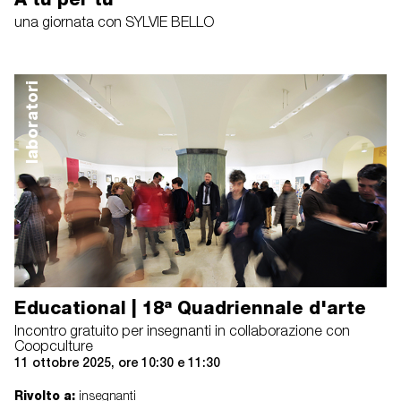
una giornata con SYLVIE BELLO
laboratori
Educational | 18ª Quadriennale d'arte
Incontro gratuito per insegnanti in collaborazione con
Coopculture
11 ottobre 2025, ore 10:30 e 11:30
Rivolto a:
insegnanti