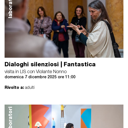
laboratori
Dialoghi silenziosi | Fantastica
visita in LIS con Violante Nonno
domenica 7 dicembre 2025 ore 11:00
Rivolto a:
adulti
laboratori