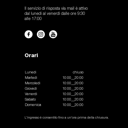
Il servizio di risposta via mail è attivo
dal lunedi al venerdì dalle ore 9:30
alle 17:00
Orari
Lunedì
chiuso
Martedì
10:00__20:00
Mercoledì
10:00__20:00
Giovedì
10:00__20:00
Venerdì
10:00__20:00
Sabato
10:00__20:00
Domenica
10:00__20:00
L'ingresso è consentito fino a un'ora prima della chiusura.