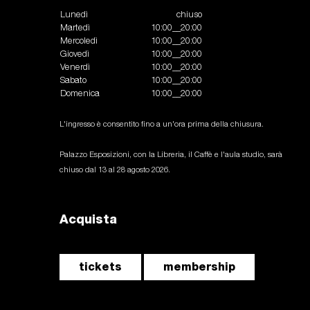
Lunedì
chiuso
Martedì
10:00__20:00
Mercoledì
10:00__20:00
Giovedì
10:00__20:00
Venerdì
10:00__20:00
Sabato
10:00__20:00
Domenica
10:00__20:00
L'ingresso è consentito fino a un'ora prima della chiusura.
Palazzo Esposizioni, con la Libreria, il Caffè e l'aula studio, sarà
chiuso dal 13 al 28 agosto 2026.
Acquista
tickets
membership