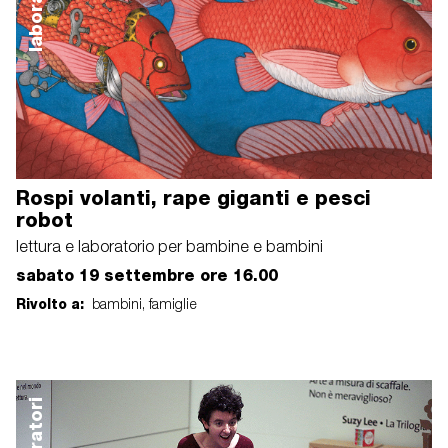
laboratori
Rospi volanti, rape giganti e pesci
robot
lettura e laboratorio per bambine e bambini
sabato 19 settembre ore 16.00
Rivolto a:
bambini, famiglie
laboratori