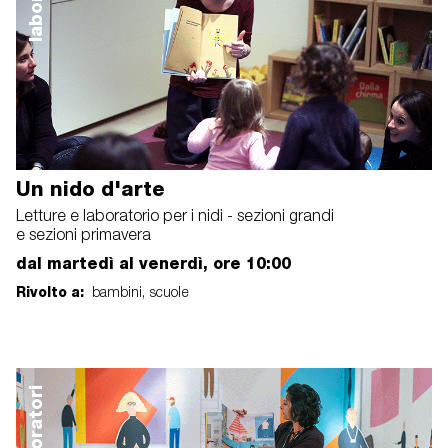
Un nido d'arte
Letture e laboratorio per i nidi - sezioni grandi
e sezioni primavera
dal martedì al venerdì, ore 10:00
Rivolto a:
bambini, scuole
laboratori