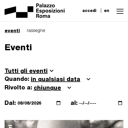
accedi
en
eventi
rassegne
Eventi
Quando:
Rivolto a:
Dal:
al: