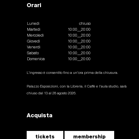
Orari
Lunedì
chiuso
Martedì
10:00__20:00
Mercoledì
10:00__20:00
Giovedì
10:00__20:00
Venerdì
10:00__20:00
Sabato
10:00__20:00
Domenica
10:00__20:00
L'ingresso è consentito fino a un'ora prima della chiusura.
Palazzo Esposizioni, con la Libreria, il Caffè e l'aula studio, sarà
chiuso dal 13 al 28 agosto 2026.
Acquista
tickets
membership