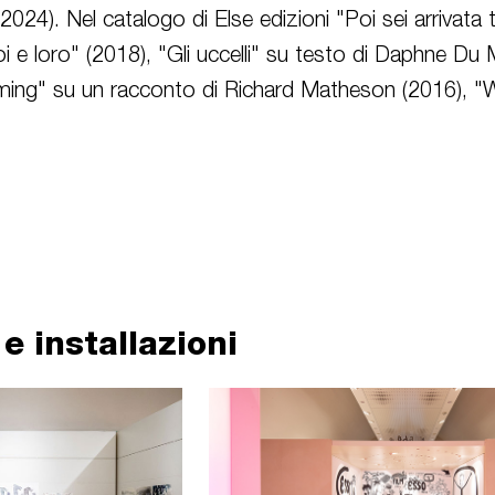
(2024). Nel catalogo di Else edizioni "Poi sei arrivata 
 e loro" (2018), "Gli uccelli" su testo di Daphne Du 
ing" su un racconto di Richard Matheson (2016), "W
e installazioni