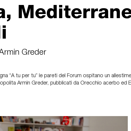
a, Mediterrane
i
i Armin Greder
na “A tu per tu” le pareti del Forum ospitano un allestimen
osmopolita Armin Greder, pubblicati da Orecchio acerbo ed E