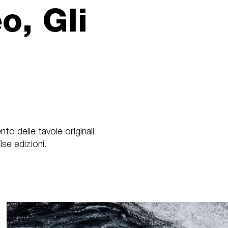
o, Gli
to delle tavole originali
lse edizioni.