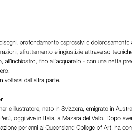
 disegni, profondamente espressivi e dolorosamente at
razioni, sfruttamento e ingiustizie attraverso tecniche 
, all’inchiostro, fino all’acquarello - con una netta 
nero.
 voltarsi dall’altra parte.
r
er e illustratore, nato in Svizzera, emigrato in Austral
n Perù, oggi vive in Italia, a Mazara del Vallo. Dopo av
trazione per anni al Queensland College of Art, ha co