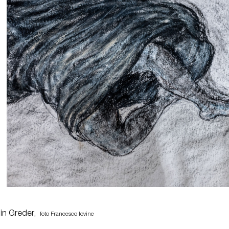
min Greder,
foto Francesco Iovine