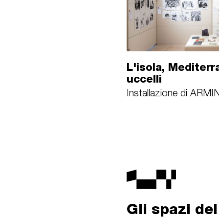
L'isola, Mediterr
uccelli
Installazione di AR
Gli spazi de