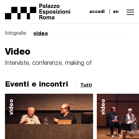
accedi
en
video
fotografie
Video
Interviste, conferenze, making of
Eventi e incontri
Tutti
video
video