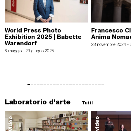
World Press Photo
Francesco C
Exhibition 2025 | Babette
Anima Noma
Warendorf
23 novembre 2024 - 
6 maggio - 29 giugno 2025
Laboratorio d'arte
Tutti
video
video