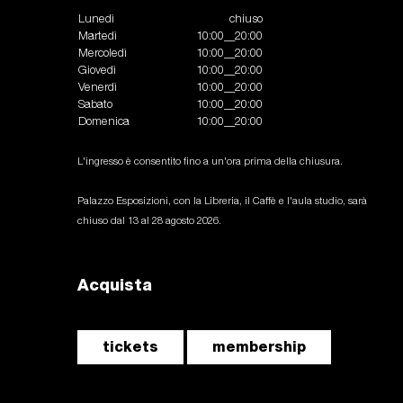
Lunedì
chiuso
Martedì
10:00__20:00
Mercoledì
10:00__20:00
Giovedì
10:00__20:00
Venerdì
10:00__20:00
Sabato
10:00__20:00
Domenica
10:00__20:00
L'ingresso è consentito fino a un'ora prima della chiusura.
Palazzo Esposizioni, con la Libreria, il Caffè e l'aula studio, sarà
chiuso dal 13 al 28 agosto 2026.
Acquista
tickets
membership