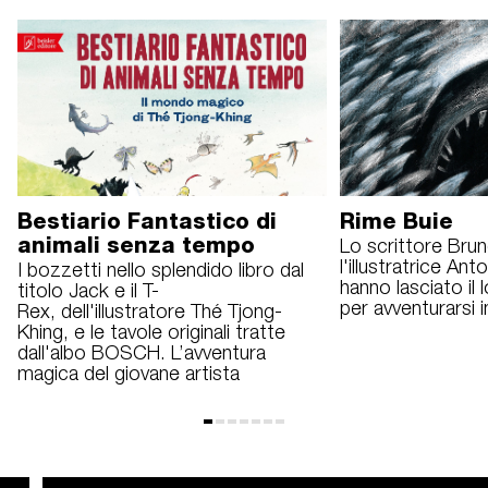
Bestiario Fantastico di
Rime Buie
animali senza tempo
Lo scrittore Brun
l'illustratrice Ant
I bozzetti nello splendido libro dal
hanno lasciato il 
titolo Jack e il T-
per avventurarsi 
Rex, dell'illustratore Thé Tjong-
Khing, e le tavole originali tratte
dall'albo BOSCH. L’avventura
magica del giovane artista