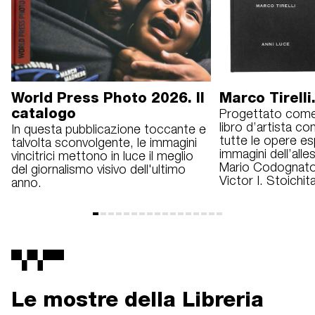
World Press Photo 2026. Il
Marco Tirelli
catalogo
Progettato come 
libro d’artista co
In questa pubblicazione toccante e
tutte le opere es
talvolta sconvolgente, le immagini
immagini dell’alle
vincitrici mettono in luce il meglio
Mario Codognato
del giornalismo visivo dell'ultimo
Victor I. Stoichita
anno.
Le mostre della Libreria