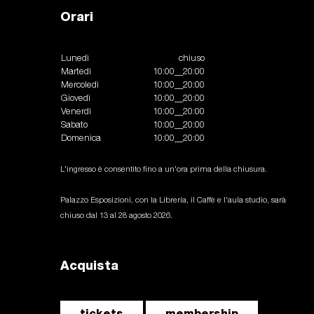
Orari
Lunedì
chiuso
Martedì
10:00__20:00
Mercoledì
10:00__20:00
Giovedì
10:00__20:00
Venerdì
10:00__20:00
Sabato
10:00__20:00
Domenica
10:00__20:00
L'ingresso è consentito fino a un'ora prima della chiusura.
Palazzo Esposizioni, con la Libreria, il Caffè e l'aula studio, sarà
chiuso dal 13 al 28 agosto 2026.
Acquista
tickets
membership