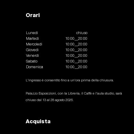
Orari
Lunedì
chiuso
Martedì
10:00__20:00
Mercoledì
10:00__20:00
Giovedì
10:00__20:00
Venerdì
10:00__20:00
Sabato
10:00__20:00
Domenica
10:00__20:00
L'ingresso è consentito fino a un'ora prima della chiusura.
Palazzo Esposizioni, con la Libreria, il Caffè e l'aula studio, sarà
chiuso dal 13 al 28 agosto 2026.
Acquista