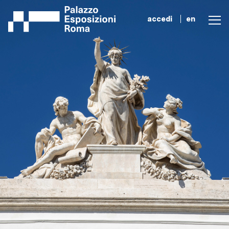
accedi
en