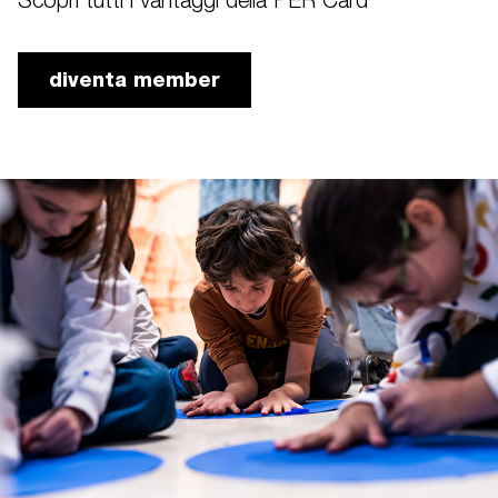
Scopri tutti i vantaggi della PER Card
diventa member