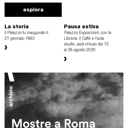
esplora
La storia
Pausa estiva
Il Palazzo fu inaugurato il
Palazzo Esposizioni, con la
21 gennaio 1883
Libreria, il Caffè e l'aula
studio, sarà chiuso dal 13
al 28 agosto 2026
archivio