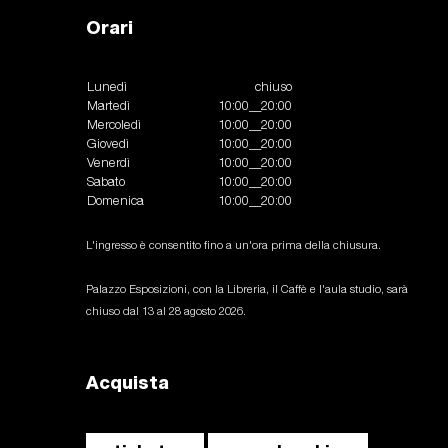
Orari
Lunedì
chiuso
Martedì
10:00__20:00
Mercoledì
10:00__20:00
Giovedì
10:00__20:00
Venerdì
10:00__20:00
Sabato
10:00__20:00
Domenica
10:00__20:00
L'ingresso è consentito fino a un'ora prima della chiusura.
Palazzo Esposizioni, con la Libreria, il Caffè e l'aula studio, sarà
chiuso dal 13 al 28 agosto 2026.
Acquista