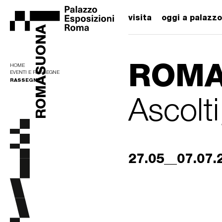
visita
oggi a palazzo
ROMASUONA
ROMA
HOME
EVENTI E RASSEGNE
RASSEGNE
Ascolti
27.05__07.07.