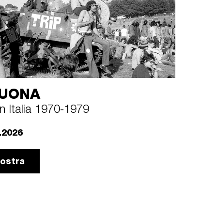
UONA
n Italia 1970-1979
.2026
mostra