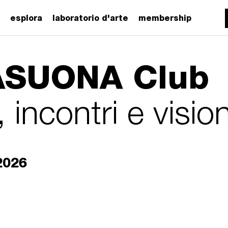
esplora
laboratorio d'arte
membership
SUONA Club
, incontri e vision
2026