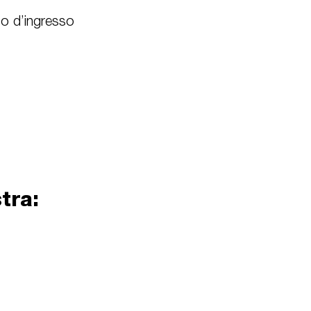
to d’ingresso
tra: