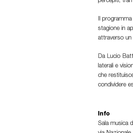
percepiti, tram
Il programma r
stagione in ap
attraverso un 
Da Lucio Batti
laterali e vi
che restituisce
condividere es
Info
Sala musica 