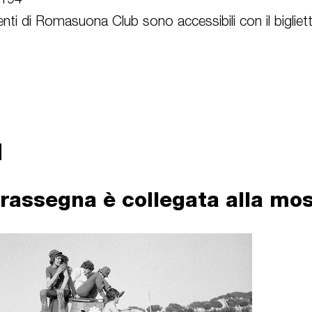
 194
nti di Romasuona Club sono accessibili con il bigliet
rassegna è collegata alla mos