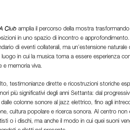
 Club
amplia il percorso della mostra trasformando 
izioni in uno spazio di incontro e approfondimento
dario di eventi collaterali, ma un’estensione naturale
 luogo in cui la musica torna a essere esperienza con
e e memoria viva.
lto, testimonianze dirette e ricostruzioni storiche esp
onori più significativi degli anni Settanta: dal progressi
dalle colonne sonore al jazz elettrico, fino agli intrecc
ne, cultura popolare e ricerca sonora. Al centro non 
rtisti o i dischi, ma anche il modo in cui quei suoni v