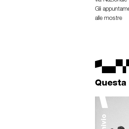
via Nazionale
Gli appuntame
alle mostre
Questa 