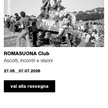
rassegna
ROMASUONA Club
Ascolti, incontri e visioni
27.05__07.07.2026
vai alla rassegna