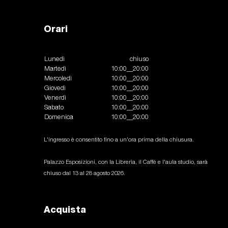
Orari
Lunedì
chiuso
Martedì
10:00__20:00
Mercoledì
10:00__20:00
Giovedì
10:00__20:00
Venerdì
10:00__20:00
Sabato
10:00__20:00
Domenica
10:00__20:00
L'ingresso è consentito fino a un'ora prima della chiusura.
Palazzo Esposizioni, con la Libreria, il Caffè e l'aula studio, sarà
chiuso dal 13 al 28 agosto 2026.
Acquista