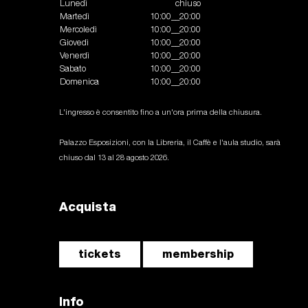
Lunedì
chiuso
Martedì
10:00__20:00
Mercoledì
10:00__20:00
Giovedì
10:00__20:00
Venerdì
10:00__20:00
Sabato
10:00__20:00
Domenica
10:00__20:00
L'ingresso è consentito fino a un'ora prima della chiusura.
Palazzo Esposizioni, con la Libreria, il Caffè e l'aula studio, sarà
chiuso dal 13 al 28 agosto 2026.
Acquista
tickets
membership
Info