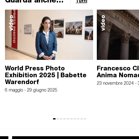
Tutti
video
video
World Press Photo
Francesco C
Exhibition 2025 | Babette
Anima Noma
Warendorf
23 novembre 2024 - 
6 maggio - 29 giugno 2025