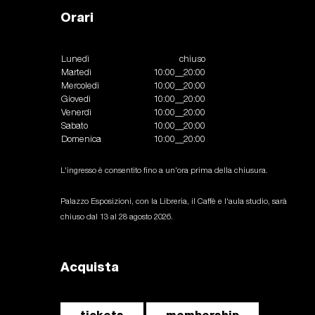
Orari
Lunedì
chiuso
Martedì
10:00__20:00
Mercoledì
10:00__20:00
Giovedì
10:00__20:00
Venerdì
10:00__20:00
Sabato
10:00__20:00
Domenica
10:00__20:00
L'ingresso è consentito fino a un'ora prima della chiusura.
Palazzo Esposizioni, con la Libreria, il Caffè e l'aula studio, sarà
chiuso dal 13 al 28 agosto 2026.
Acquista