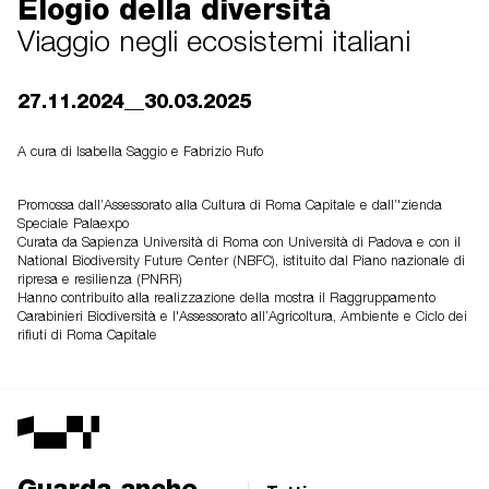
Elogio della diversità
Viaggio negli ecosistemi italiani
27.11.2024__30.03.2025
A cura di Isabella Saggio e Fabrizio Rufo
Promossa dall’Assessorato alla Cultura di Roma Capitale e dall’'zienda
Speciale Palaexpo
Curata da Sapienza Università di Roma con Università di Padova e con il
National Biodiversity Future Center (NBFC), istituito dal Piano nazionale di
ripresa e resilienza (PNRR)
Hanno contribuito alla realizzazione della mostra il Raggruppamento
Carabinieri Biodiversità e l'Assessorato all’Agricoltura, Ambiente e Ciclo dei
rifiuti di Roma Capitale
Guarda anche...