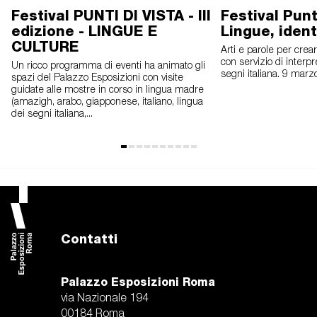
Festival PUNTI DI VISTA - III
Festival Punti
edizione - LINGUE E
Lingue, ident
CULTURE
Arti e parole per cre
con servizio di interpr
Un ricco programma di eventi ha animato gli
segni italiana. 9 marz
spazi del Palazzo Esposizioni con visite
guidate alle mostre in corso in lingua madre
(amazigh, arabo, giapponese, italiano, lingua
dei segni italiana,...
Contatti
Palazzo Esposizioni Roma
via Nazionale 194
00184 Roma