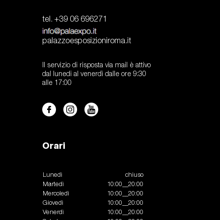
tel. +39 06 696271
palazzoesposizioniroma.it
Il servizio di risposta via mail è attivo
dal lunedi al venerdì dalle ore 9:30
alle 17:00
Orari
Lunedì
chiuso
Martedì
10:00__20:00
Mercoledì
10:00__20:00
Giovedì
10:00__20:00
Venerdì
10:00__20:00