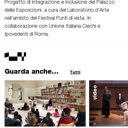
Progetto di integrazione e inclusione del Palazzo
delle Esposizioni, a cura del Laboratorio d'Arte
nell'ambito del Festival Punti di vista. In
collaborazione con Unione Italiana Ciechi e
Ipovedenti di Roma.
Guarda anche...
Tutti
video
video