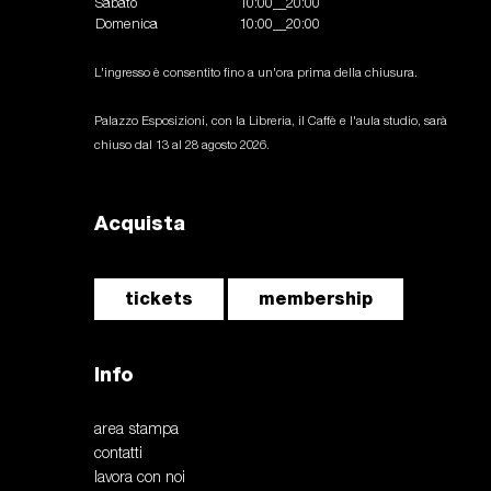
Sabato
10:00__20:00
Domenica
10:00__20:00
L'ingresso è consentito fino a un'ora prima della chiusura.
Palazzo Esposizioni, con la Libreria, il Caffè e l'aula studio, sarà
chiuso dal 13 al 28 agosto 2026.
Acquista
tickets
membership
Info
area stampa
contatti
lavora con noi