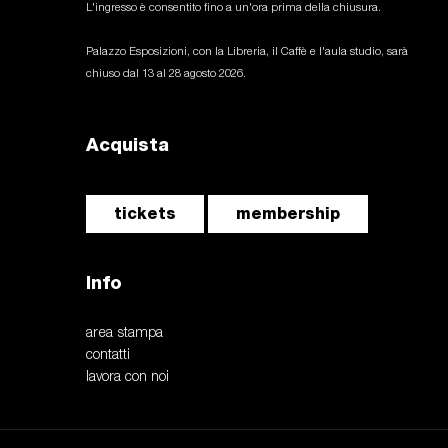
L'ingresso è consentito fino a un'ora prima della chiusura.
Palazzo Esposizioni, con la Libreria, il Caffè e l'aula studio, sarà
chiuso dal 13 al 28 agosto 2026.
Acquista
tickets
membership
Info
area stampa
contatti
lavora con noi