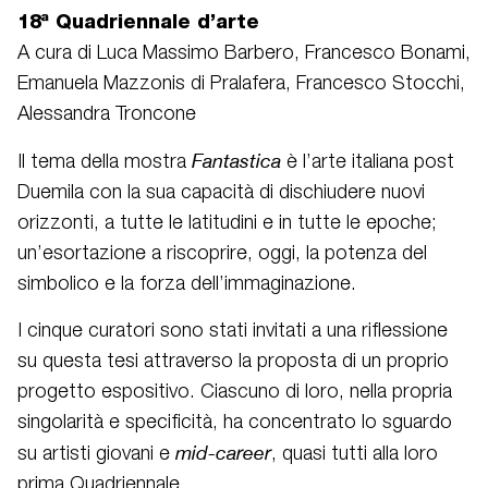
18ª Quadriennale d’arte
A cura di Luca Massimo Barbero, Francesco Bonami,
Emanuela Mazzonis di Pralafera, Francesco Stocchi,
Alessandra Troncone
Fantastica
Il tema della mostra
è l’arte italiana post
Duemila con la sua capacità di dischiudere nuovi
orizzonti, a tutte le latitudini e in tutte le epoche;
un’esortazione a riscoprire, oggi, la potenza del
simbolico e la forza dell’immaginazione.
I cinque curatori sono stati invitati a una riflessione
su questa tesi attraverso la proposta di un proprio
progetto espositivo. Ciascuno di loro, nella propria
singolarità e specificità, ha concentrato lo sguardo
mid-career
su artisti giovani e
, quasi tutti alla loro
prima Quadriennale.