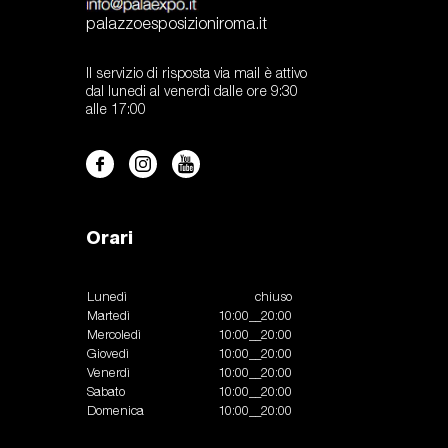
palazzoesposizioniroma.it
Il servizio di risposta via mail è attivo
dal lunedi al venerdì dalle ore 9:30
alle 17:00
Orari
Lunedì
chiuso
Martedì
10:00__20:00
Mercoledì
10:00__20:00
Giovedì
10:00__20:00
Venerdì
10:00__20:00
Sabato
10:00__20:00
Domenica
10:00__20:00