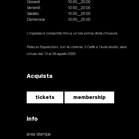
Giovedì
10:00__20:00
Venerdì
10:00__20:00
Sabato
10:00__20:00
Domenica
10:00__20:00
L'ingresso è consentito fino a un'ora prima della chiusura.
Palazzo Esposizioni, con la Libreria, il Caffè e l'aula studio, sarà
chiuso dal 13 al 28 agosto 2026.
Acquista
tickets
membership
Info
area stampa