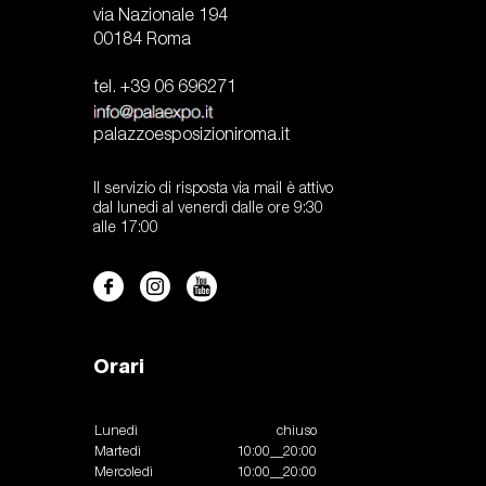
via Nazionale 194
00184 Roma
tel. +39 06 696271
palazzoesposizioniroma.it
Il servizio di risposta via mail è attivo
dal lunedi al venerdì dalle ore 9:30
alle 17:00
Orari
Lunedì
chiuso
Martedì
10:00__20:00
Mercoledì
10:00__20:00