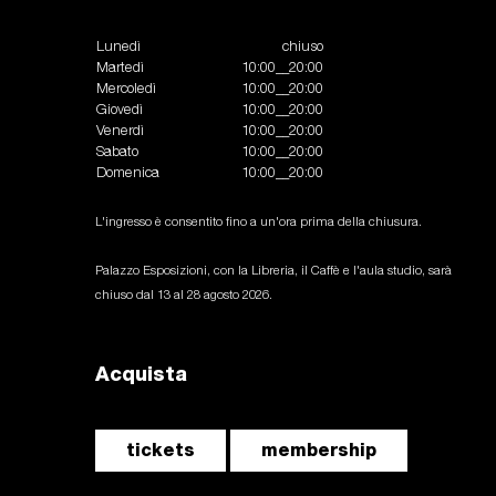
Lunedì
chiuso
Martedì
10:00__20:00
Mercoledì
10:00__20:00
Giovedì
10:00__20:00
Venerdì
10:00__20:00
Sabato
10:00__20:00
Domenica
10:00__20:00
L'ingresso è consentito fino a un'ora prima della chiusura.
Palazzo Esposizioni, con la Libreria, il Caffè e l'aula studio, sarà
chiuso dal 13 al 28 agosto 2026.
Acquista
tickets
membership