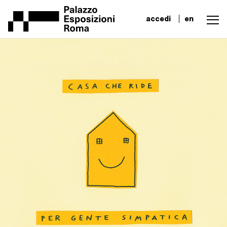
accedi
en