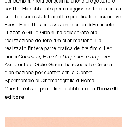
per bambini, molti dei quali ha anche progettato e
scritto. Ha pubblicato per i maggiori editori italiani e i
suoi libri sono stati tradotti e pubblicati in diciannove
Paesi. Per otto anni assistente unica di Emanuele
Luzzati e Giulio Gianini, ha collaborato alla
realizzazione dei loro film di animazione. Ha
realizzato l’intera parte grafica dei tre film di Leo
Cornelius, È mio!
Un pesce è un pesce
Lionni
e
.
Assistente di Giulio Gianini, ha insegnato Cinema
d’animazione per quattro anni al Centro
Sperimentale di Cinematografia di Roma.
Donzelli
Questo è il suo primo libro pubblicato da
editore
.