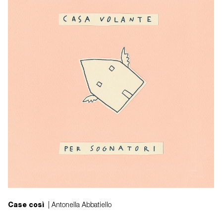
Case così
| Antonella Abbatiello