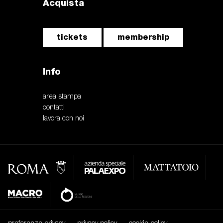
Acquista
tickets
membership
Info
area stampa
contatti
lavora con noi