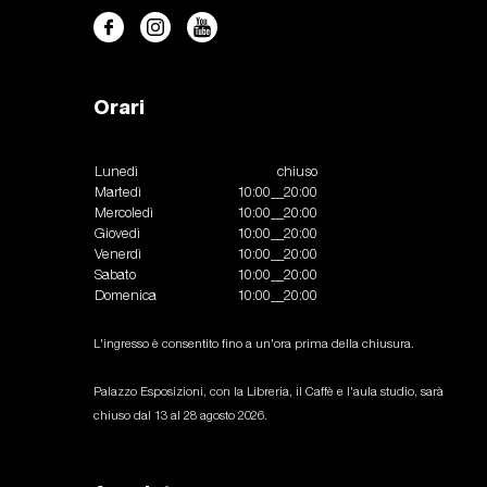
Orari
Lunedì
chiuso
Martedì
10:00__20:00
Mercoledì
10:00__20:00
Giovedì
10:00__20:00
Venerdì
10:00__20:00
Sabato
10:00__20:00
Domenica
10:00__20:00
L'ingresso è consentito fino a un'ora prima della chiusura.
Palazzo Esposizioni, con la Libreria, il Caffè e l'aula studio, sarà
chiuso dal 13 al 28 agosto 2026.