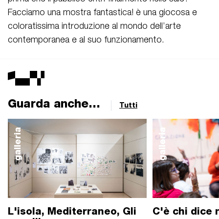
Facciamo una mostra fantastica! è una giocosa e
coloratissima introduzione al mondo dell’arte
contemporanea e al suo funzionamento.
Guarda anche...
Tutti
galleria
galleria
L'isola, Mediterraneo, Gli
C'è chi dice 