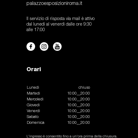
palazzoesposizioniroma.it
Il servizio di risposta via mail è attivo
dal lunedi al venerdì dalle ore 9:30
alle 17:00
Orari
Lunedì
chiuso
Martedì
10:00__20:00
Mercoledì
10:00__20:00
Giovedì
10:00__20:00
Venerdì
10:00__20:00
Sabato
10:00__20:00
Domenica
10:00__20:00
L'ingresso è consentito fino a un'ora prima della chiusura.