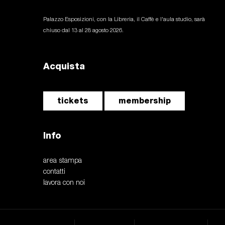
Palazzo Esposizioni, con la Libreria, il Caffè e l'aula studio, sarà
chiuso dal 13 al 28 agosto 2026.
Acquista
tickets
membership
Info
area stampa
contatti
lavora con noi