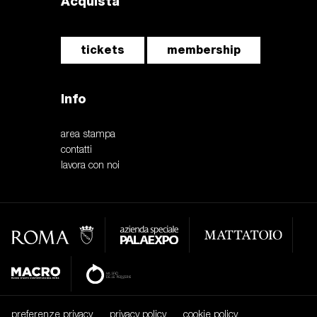
Acquista
tickets
membership
Info
area stampa
contatti
lavora con noi
preferenze privacy
privacy policy
cookie policy