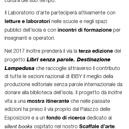
cultura del suo tempo.
Il Laboratorio d’arte parteciperà attivamente con
letture e laboratori
nelle scuole e negli spazi
incontri di formazione
pubblici dell’isola e con
per
insegnanti e operatori.
terza edizione
Nel 2017 inoltre prenderà il via la
del
Libri senza parole. Destinazione
progetto
Lampedusa
che raccoglie attraverso il contributo
di tutte le sezioni nazionali di IBBY il meglio della
produzione editoriale senza parole internazionale da
donare alla biblioteca dell’isola. Il progetto dà inoltre
mostra itinerante
vita a una
che nelle passate
edizioni ha preso il via proprio dal Palazzo delle
fondo di ricerca
Esposizioni e a un
dedicato ai
Scaffale d’arte
silent books
ospitato nel nostro
.