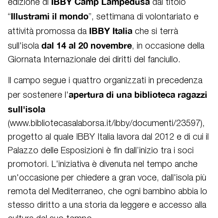
IBBY Camp Lampedusa
edizione di
dal titolo
Illustrami il mondo
“
”, settimana di volontariato e
IBBY Italia
attività promossa da
che si terrà
dal 14 al 20 novembre
sull'isola
, in occasione della
Giornata Internazionale dei diritti del fanciullo.
Il campo segue i quattro organizzati in precedenza
apertura di una biblioteca ragazzi
per sostenere l'
sull'isola
(
www.bibliotecasalaborsa.it/ibby/documenti/23597
),
progetto al quale IBBY Italia lavora dal 2012 e di cui il
Palazzo delle Esposizioni è fin dall’inizio tra i soci
promotori. L'iniziativa è divenuta nel tempo anche
un'occasione per chiedere a gran voce, dall'isola più
remota del Mediterraneo, che ogni bambino abbia lo
stesso diritto a una storia da leggere e accesso alla