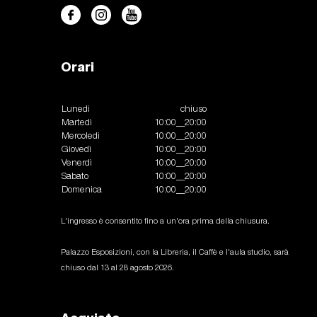
Orari
Lunedì
chiuso
Martedì
10:00__20:00
Mercoledì
10:00__20:00
Giovedì
10:00__20:00
Venerdì
10:00__20:00
Sabato
10:00__20:00
Domenica
10:00__20:00
L'ingresso è consentito fino a un'ora prima della chiusura.
Palazzo Esposizioni, con la Libreria, il Caffè e l'aula studio, sarà
chiuso dal 13 al 28 agosto 2026.