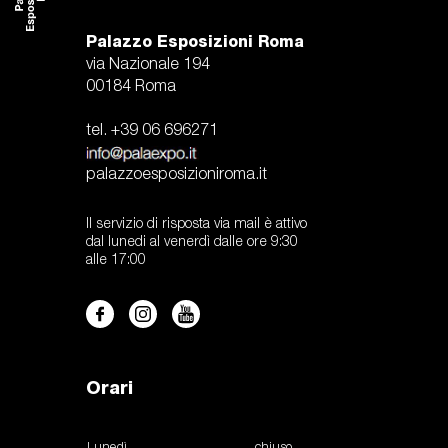
Palazzo Esposizioni Roma
via Nazionale 194
00184 Roma
tel. +39 06 696271
palazzoesposizioniroma.it
Il servizio di risposta via mail è attivo
dal lunedi al venerdì dalle ore 9:30
alle 17:00
Orari
Lunedì
chiuso