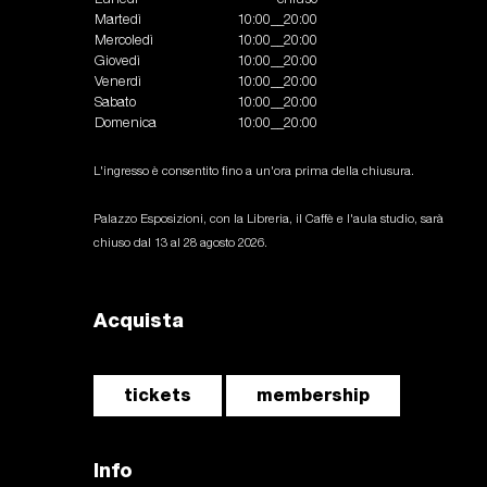
Martedì
10:00__20:00
Mercoledì
10:00__20:00
Giovedì
10:00__20:00
Venerdì
10:00__20:00
Sabato
10:00__20:00
Domenica
10:00__20:00
L'ingresso è consentito fino a un'ora prima della chiusura.
Palazzo Esposizioni, con la Libreria, il Caffè e l'aula studio, sarà
chiuso dal 13 al 28 agosto 2026.
Acquista
tickets
membership
Info