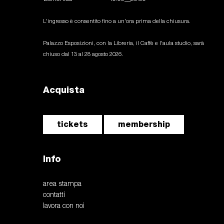
L'ingresso è consentito fino a un'ora prima della chiusura.
Palazzo Esposizioni, con la Libreria, il Caffè e l'aula studio, sarà
chiuso dal 13 al 28 agosto 2026.
Acquista
tickets
membership
Info
area stampa
contatti
lavora con noi