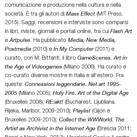
comunicazione e produzione nella cultura e nella
Mass Effect
società. È tra gli autori di
(MIT Press,
2015). Saggi, recensioni e interviste sono comparsi
Flash Art
in libri, riviste, giornali e portali online, tra cui
Artpulse
Media, New Media,
e
. Ha pubblicato
Postmedia
In My Computer
(2010) e
(2011) e
GameScenes. Art in
curato, con M. Bittanti, il libro
the Age of Videogames
(Milano 2006). Ha curato e
co-curato diverse mostre in Italia e all'estero. Fra
Connessioni leggendarie. Net.art 1995-
queste:
2005
Holy Fire. Art of the Digital Age
(Milano 2005);
RE:akt!
(Bruxelles 2008);
(Bucharest, Lijubliana,
Playlist
Rijeka, Maribor, 2009-2010);
(Gijon e
Collect the WWWorld. The
Bruxelles 2009-2010);
Artist as Archivist in the Internet Age
(Brescia 2011;