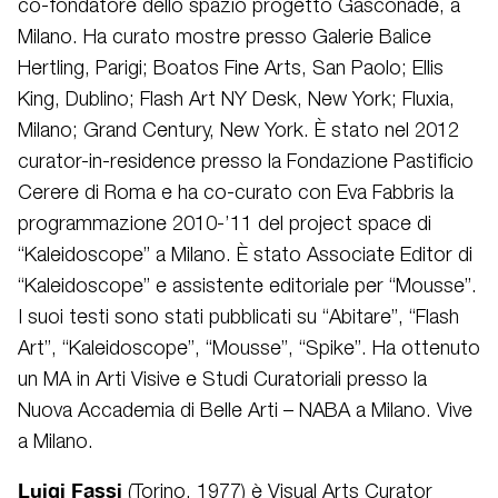
co-fondatore dello spazio progetto Gasconade, a
Milano. Ha curato mostre presso Galerie Balice
Hertling, Parigi; Boatos Fine Arts, San Paolo; Ellis
King, Dublino; Flash Art NY Desk, New York; Fluxia,
Milano; Grand Century, New York. È stato nel 2012
curator-in-residence presso la Fondazione Pastificio
Cerere di Roma e ha co-curato con Eva Fabbris la
programmazione 2010-’11 del project space di
“Kaleidoscope” a Milano. È stato Associate Editor di
“Kaleidoscope” e assistente editoriale per “Mousse”.
I suoi testi sono stati pubblicati su “Abitare”, “Flash
Art”, “Kaleidoscope”, “Mousse”, “Spike”. Ha ottenuto
un MA in Arti Visive e Studi Curatoriali presso la
Nuova Accademia di Belle Arti – NABA a Milano. Vive
a Milano.
Luigi Fassi
(Torino, 1977) è Visual Arts Curator