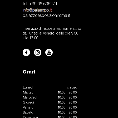
tel. +39 06 696271
palazzoesposizioniroma.it
Il servizio di risposta via mail è attivo
dal lunedi al venerdì dalle ore 9:30
alle 17:00
Orari
Lunedì
chiuso
Martedì
10:00__20:00
Mercoledì
10:00__20:00
Giovedì
10:00__20:00
Venerdì
10:00__20:00
Sabato
10:00__20:00
Domenica
10:00__20:00