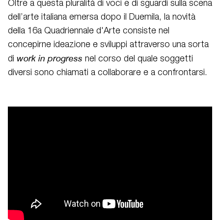
Oltre a questa pluralità di voci e di sguardi sulla scena
dell’arte italiana emersa dopo il Duemila, la novità
della 16a Quadriennale d'Arte consiste nel
concepirne ideazione e sviluppi attraverso una sorta
work in progress
di
nel corso del quale soggetti
diversi sono chiamati a collaborare e a confrontarsi.