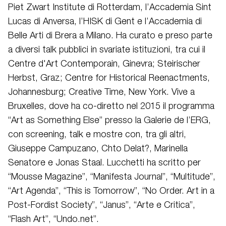
Piet Zwart Institute di Rotterdam, l’Accademia Sint
Lucas di Anversa, l’HISK di Gent e l’Accademia di
Belle Arti di Brera a Milano. Ha curato e preso parte
a diversi talk pubblici in svariate istituzioni, tra cui il
Centre d'Art Contemporain, Ginevra; Steirischer
Herbst, Graz; Centre for Historical Reenactments,
Johannesburg; Creative Time, New York. Vive a
Bruxelles, dove ha co-diretto nel 2015 il programma
“Art as Something Else” presso la Galerie de l’ERG,
con screening, talk e mostre con, tra gli altri,
Giuseppe Campuzano, Chto Delat?, Marinella
Senatore e Jonas Staal. Lucchetti ha scritto per
“Mousse Magazine”, “Manifesta Journal”, “Multitude”,
“Art Agenda”, “This is Tomorrow”, “No Order. Art in a
Post-Fordist Society”, “Janus”, “Arte e Critica”,
“Flash Art”, “Undo.net”.