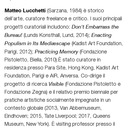
Matteo Lucchetti
(Sarzana, 1984) è storico
dell’arte, curatore freelance e critico. I suoi principali
Don't Embarrass the
progetti curatoriali includono:
Bureau!
Enacting
(Lunds Konsthall, Lund, 2014);
Populism in Its Mediæscape
(Kadist Art Foundation,
Practicing Memory
Parigi, 2012);
(Fondazione
Pistoletto, Biella, 2010).È stato curatore in
residenza presso Para Site, Hong Kong, Kadist Art
Foundation, Parigi e AIR, Anversa. Co-dirige il
Visible
progetto di ricerca
(Fondazione Pistoletto e
Fondazione Zegna) e il relativo premio biennale per
pratiche artistiche socialmente impegnate in un
contesto globale (2013, Van Abbemuseum,
Eindhoven; 2015, Tate Liverpool; 2017, Queens
Museum, New York). È visiting professor presso il