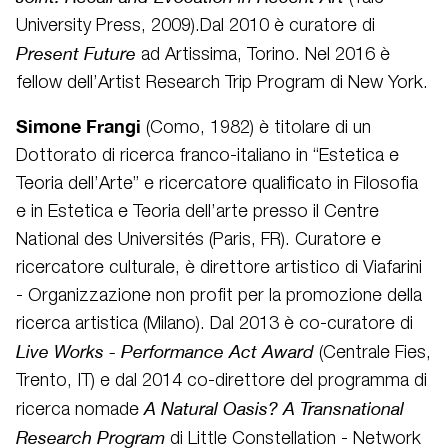
University Press, 2009).Dal 2010 è curatore di
Present Future
ad Artissima, Torino. Nel 2016 è
fellow dell’Artist Research Trip Program di New York.
Simone Frangi
(Como, 1982) è titolare di un
Dottorato di ricerca franco-italiano in “Estetica e
Teoria dell’Arte” e ricercatore qualificato in Filosofia
e in Estetica e Teoria dell’arte presso il Centre
National des Universités (Paris, FR). Curatore e
ricercatore culturale, è direttore artistico di Viafarini
- Organizzazione non profit per la promozione della
ricerca artistica (Milano). Dal 2013 è co-curatore di
Live Works - Performance Act Award
(Centrale Fies,
Trento, IT) e dal 2014 co-direttore del programma di
A Natural Oasis?
A Transnational
ricerca nomade
Research Program
di Little Constellation - Network