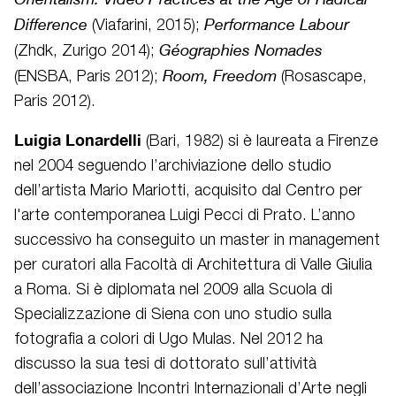
Difference
Performance Labour
(Viafarini, 2015);
Géographies Nomades
(Zhdk, Zurigo 2014);
Room, Freedom
(ENSBA, Paris 2012);
(Rosascape,
Paris 2012).
Luigia Lonardelli
(Bari, 1982) si è laureata a Firenze
nel 2004 seguendo l’archiviazione dello studio
dell’artista Mario Mariotti, acquisito dal Centro per
l'arte contemporanea Luigi Pecci di Prato. L’anno
successivo ha conseguito un master in management
per curatori alla Facoltà di Architettura di Valle Giulia
a Roma. Si è diplomata nel 2009 alla Scuola di
Specializzazione di Siena con uno studio sulla
fotografia a colori di Ugo Mulas. Nel 2012 ha
discusso la sua tesi di dottorato sull’attività
dell’associazione Incontri Internazionali d’Arte negli