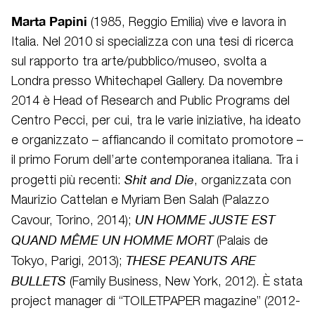
Marta Papini
(1985, Reggio Emilia) vive e lavora in
Italia. Nel 2010 si specializza con una tesi di ricerca
sul rapporto tra arte/pubblico/museo, svolta a
Londra presso Whitechapel Gallery. Da novembre
2014 è Head of Research and Public Programs del
Centro Pecci, per cui, tra le varie iniziative, ha ideato
e organizzato – affiancando il comitato promotore –
il primo Forum dell’arte contemporanea italiana. Tra i
Shit and Die
progetti più recenti:
, organizzata con
Maurizio Cattelan e Myriam Ben Salah (Palazzo
UN HOMME JUSTE EST
Cavour, Torino, 2014);
QUAND MÊME UN HOMME MORT
(Palais de
THESE PEANUTS ARE
Tokyo, Parigi, 2013);
BULLETS
(Family Business, New York, 2012). È stata
project manager di “TOILETPAPER magazine” (2012-