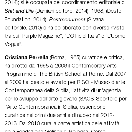
2014); si è occupata del coordinamento editoriale di
Shit and Die
(Damiani editore, 2014); 1968, (Deste
Postmonument
Foundation, 2014);
(Silvana
editoriale, 2010) e ha collaborato con diverse riviste,
tra cui “Purple Magazine”, “L’Officiel Italia” e “L’Uomo
Vogue”.
Cristiana Perrella
(Roma, 1965) curatrice e critica,
ha diretto dal 1998 al 2008 il Contemporary Arts
Programme di The British School at Rome. Dal 2007
al 2009 ha ideato e avviato per RISO - Museo d'arte
Contemporanea della Sicilia, l’attività di un'agenzia
per lo sviluppo dell'arte giovane (SACS-Sportello per
l'Arte Contemporanea in Sicilia), essendone
curatrice nei primi due anni e di nuovo nel 2012-
2013. Dal 2010 cura la parte artistica delle attività
della Fondazione Golinelli di Bologna. Come