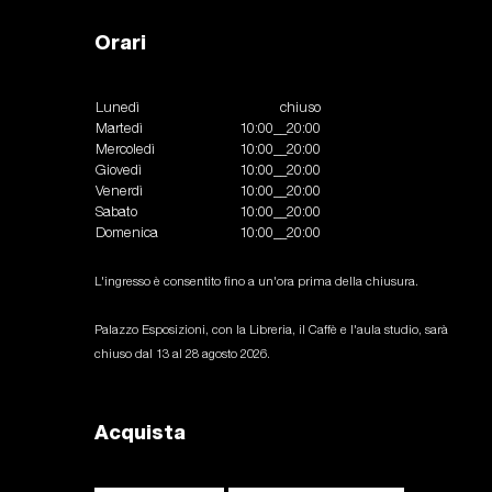
Orari
Lunedì
chiuso
Martedì
10:00__20:00
Mercoledì
10:00__20:00
Giovedì
10:00__20:00
Venerdì
10:00__20:00
Sabato
10:00__20:00
Domenica
10:00__20:00
L'ingresso è consentito fino a un'ora prima della chiusura.
Palazzo Esposizioni, con la Libreria, il Caffè e l'aula studio, sarà
chiuso dal 13 al 28 agosto 2026.
Acquista