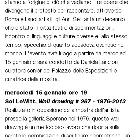
stanno all'origine di ciò che vediamo. Tre opere che
divengono il pretesto per raccontare, attraverso
Roma e i suoi artisti, gli Anni Settanta un decennio
che è stato in città teatro di sperimentazioni,
incontro di linguaggi e culture diverse e, allo stesso
tempo, specchio di quanto accadeva ovunque nel
mondo. L'evento avrà luogo a partire da mercoledì
15 gennaio e sarà condotto da Daniela Lancioni
curatore senior del Palazzo delle Esposizioni e
curatrice della mostra.
mercoledì 15 gennaio ore 19
Sol LeWitt,
Wall drawing # 287 - 1976-2013
Realizzato in occasione della mostra dell'artista
presso la galleria Sperone nel 1976, questo wall
drawing è un meticoloso lavoro che riporta sulla
parete le combinazioni di sei figure geometriche. Un