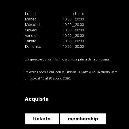
Lunedì
chiuso
Martedì
10:00__20:00
Mercoledì
10:00__20:00
Giovedì
10:00__20:00
Venerdì
10:00__20:00
Sabato
10:00__20:00
Domenica
10:00__20:00
L'ingresso è consentito fino a un'ora prima della chiusura.
Palazzo Esposizioni, con la Libreria, il Caffè e l'aula studio, sarà
chiuso dal 13 al 28 agosto 2026.
Acquista
tickets
membership