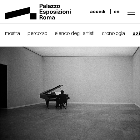
accedi
en
az
mostra
percorso
elenco degli artisti
cronologia