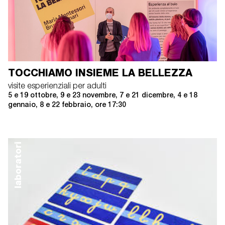
TOCCHIAMO INSIEME LA BELLEZZA
visite esperienziali per adulti
5 e 19 ottobre, 9 e 23 novembre, 7 e 21 dicembre, 4 e 18
gennaio, 8 e 22 febbraio, ore 17:30
laboratori