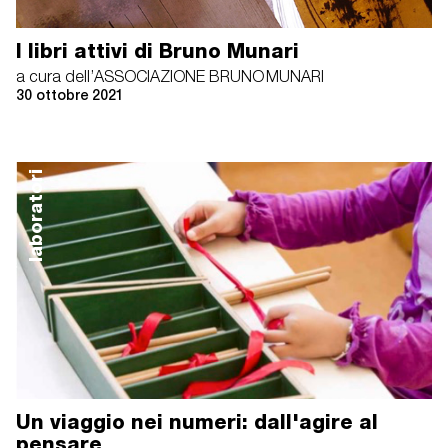
I libri attivi di Bruno Munari
a cura dell’ASSOCIAZIONE BRUNO MUNARI
30 ottobre 2021
laboratori
Un viaggio nei numeri: dall'agire al
pensare