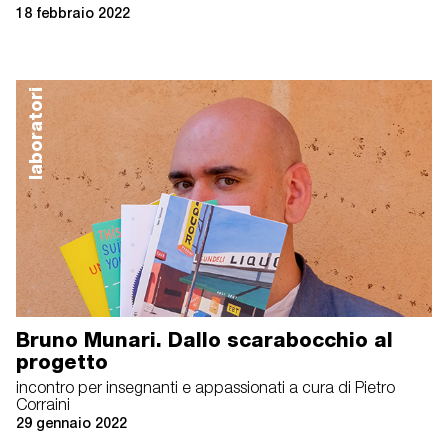
18 febbraio 2022
laboratori
Bruno Munari. Dallo scarabocchio al
progetto
incontro per insegnanti e appassionati a cura di Pietro
Corraini
29 gennaio 2022