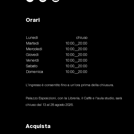
Orari
Lunedì
chiuso
Martedì
10:00__20:00
Mercoledì
10:00__20:00
Giovedì
10:00__20:00
Venerdì
10:00__20:00
Sabato
10:00__20:00
Domenica
10:00__20:00
L'ingresso è consentito fino a un'ora prima della chiusura.
Palazzo Esposizioni, con la Libreria, il Caffè e l'aula studio, sarà
chiuso dal 13 al 28 agosto 2026.
Acquista