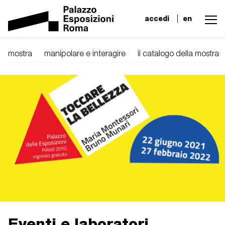
accedi
en
mostra
manipolare e interagire
il catalogo della mostra
Eventi e laboratori