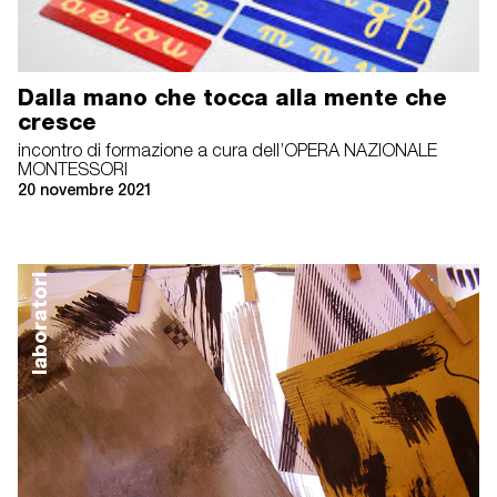
Dalla mano che tocca alla mente che
cresce
incontro di formazione a cura dell’OPERA NAZIONALE
MONTESSORI
20 novembre 2021
laboratori