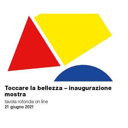
online
Toccare la bellezza – inaugurazione
mostra
tavola rotonda on line
21 giugno 2021