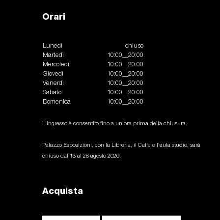
Orari
Lunedì
chiuso
Martedì
10:00__20:00
Mercoledì
10:00__20:00
Giovedì
10:00__20:00
Venerdì
10:00__20:00
Sabato
10:00__20:00
Domenica
10:00__20:00
L'ingresso è consentito fino a un'ora prima della chiusura.
Palazzo Esposizioni, con la Libreria, il Caffè e l'aula studio, sarà
chiuso dal 13 al 28 agosto 2026.
Acquista