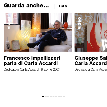
Guarda anche...
Tutti
video
video
Francesco Impellizzeri
Giuseppe Sal
parla di Carla Accardi
Carla Accard
Dedicato a Carla Accardi. 9 aprile 2024.
Dedicato a Carla Accar