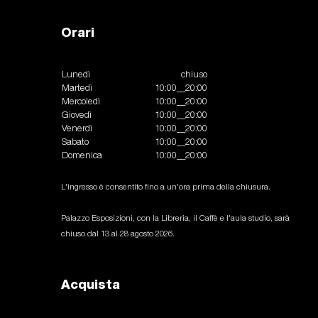
Orari
Lunedì
chiuso
Martedì
10:00__20:00
Mercoledì
10:00__20:00
Giovedì
10:00__20:00
Venerdì
10:00__20:00
Sabato
10:00__20:00
Domenica
10:00__20:00
L'ingresso è consentito fino a un'ora prima della chiusura.
Palazzo Esposizioni, con la Libreria, il Caffè e l'aula studio, sarà
chiuso dal 13 al 28 agosto 2026.
Acquista