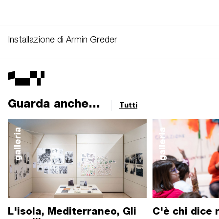
Installazione di Armin Greder
Guarda anche...
Tutti
galleria
galleria
L'isola, Mediterraneo, Gli
C'è chi dice 