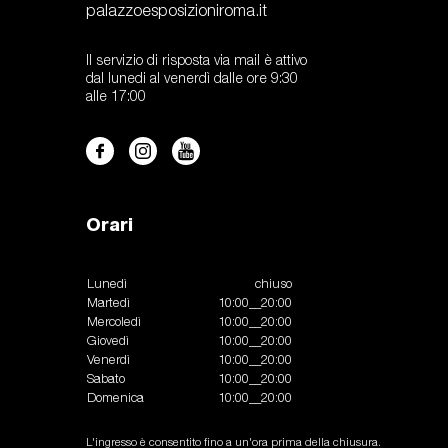
palazzoesposizioniroma.it
Il servizio di risposta via mail è attivo
dal lunedi al venerdì dalle ore 9:30
alle 17:00
Orari
Lunedì
chiuso
Martedì
10:00__20:00
Mercoledì
10:00__20:00
Giovedì
10:00__20:00
Venerdì
10:00__20:00
Sabato
10:00__20:00
Domenica
10:00__20:00
L'ingresso è consentito fino a un'ora prima della chiusura.