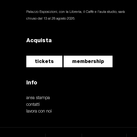
Palazzo Esposizioni, con la Libreria, il Caffè e l'aula studio, sarà
chiuso dal 13 al 28 agosto 2026.
Acquista
tickets
membership
Info
area stampa
contatti
lavora con noi