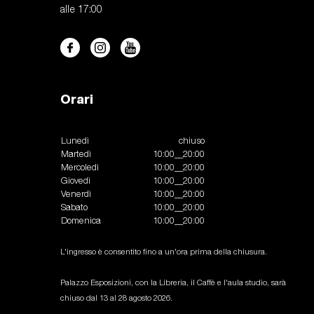
alle 17:00
Orari
Lunedì
chiuso
Martedì
10:00__20:00
Mercoledì
10:00__20:00
Giovedì
10:00__20:00
Venerdì
10:00__20:00
Sabato
10:00__20:00
Domenica
10:00__20:00
L'ingresso è consentito fino a un'ora prima della chiusura.
Palazzo Esposizioni, con la Libreria, il Caffè e l'aula studio, sarà
chiuso dal 13 al 28 agosto 2026.