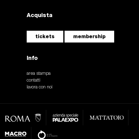
Acquista
tickets
membership
Info
area stampa
contatti
lavora con noi