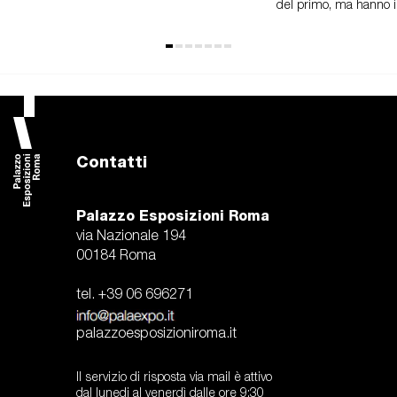
del primo, ma hanno i.
Contatti
Palazzo Esposizioni Roma
via Nazionale 194
00184 Roma
tel. +39 06 696271
palazzoesposizioniroma.it
Il servizio di risposta via mail è attivo
dal lunedi al venerdì dalle ore 9:30