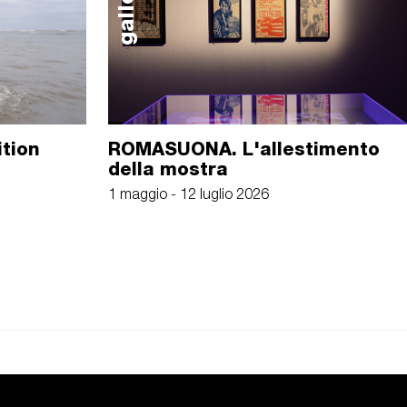
galleria
ition
ROMASUONA. L'allestimento
della mostra
1 maggio - 12 luglio 2026