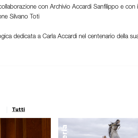
collaborazione con Archivio Accardi Sanfilippo e con 
one Silvano Toti
ica dedicata a Carla Accardi nel centenario della sua
Tutti