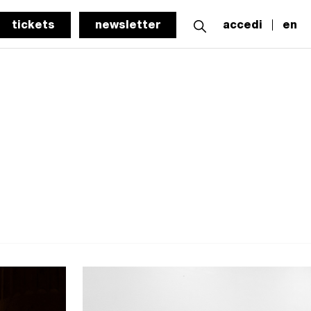
tickets
newsletter
accedi
en