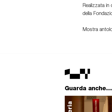
Realizzata in 
della Fondazi
Mostra antolog
Guarda anche...