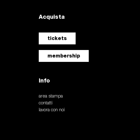
Acquista
tickets
membership
Info
area stampa
contatti
lavora con noi