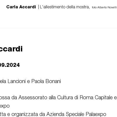
Carla Accardi
| L'allestimento della mostra,
foto Alberto Novelli
ccardi
09.2024
iela Lancioni e Paola Bonani
ssa da Assessorato alla Cultura di Roma Capitale e
aexpo
tta e organizzata da Azienda Speciale Palaexpo