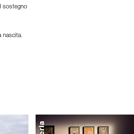
il sostegno
 nascita.