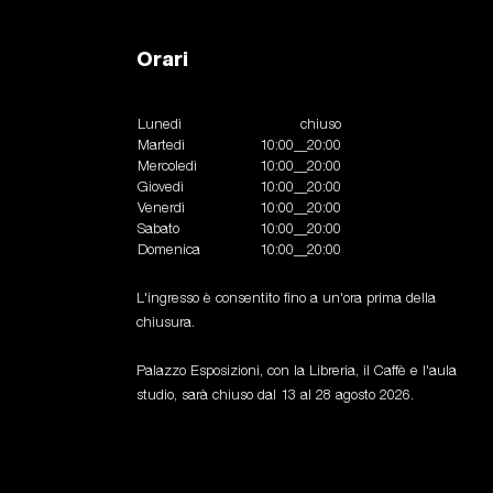
Orari
Lunedì
chiuso
Martedì
10:00__20:00
Mercoledì
10:00__20:00
Giovedì
10:00__20:00
Venerdì
10:00__20:00
Sabato
10:00__20:00
Domenica
10:00__20:00
L'ingresso è consentito fino a un'ora prima della
chiusura.
Palazzo Esposizioni, con la Libreria, il Caffè e l'aula
studio, sarà chiuso dal 13 al 28 agosto 2026.