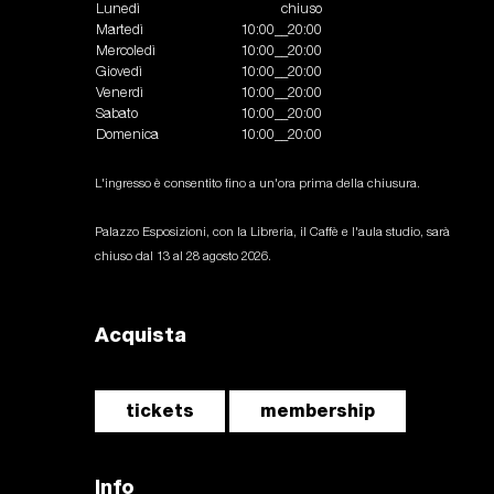
Lunedì
chiuso
Martedì
10:00__20:00
Mercoledì
10:00__20:00
Giovedì
10:00__20:00
Venerdì
10:00__20:00
Sabato
10:00__20:00
Domenica
10:00__20:00
L'ingresso è consentito fino a un'ora prima della chiusura.
Palazzo Esposizioni, con la Libreria, il Caffè e l'aula studio, sarà
chiuso dal 13 al 28 agosto 2026.
Acquista
tickets
membership
Info