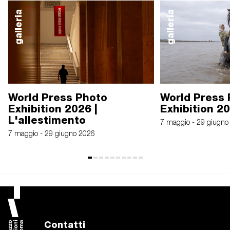
galleria
galleria
World Press Photo
World Press
Exhibition 2026 |
Exhibition 2
L'allestimento
7 maggio - 29 giugno
7 maggio - 29 giugno 2026
Contatti