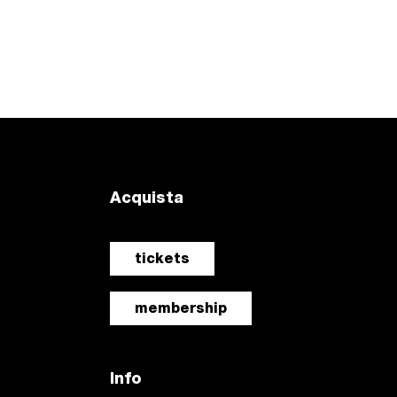
Acquista
tickets
membership
Info