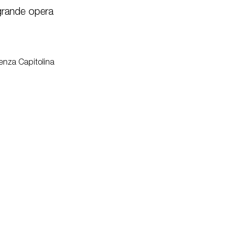
 grande opera
enza Capitolina