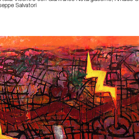
iuseppe Salvatori