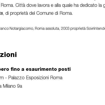
di Roma. Città dove lavora e alla quale ha dedicato la
ta
, di proprietà del Comune di Roma.
ranco Notargiacomo,
Roma assoluta
, 2003 proprietà Sovrintend
zioni
bero fino a esaurimento posti
ium - Palazzo Esposizioni Roma
ia Milano 9a