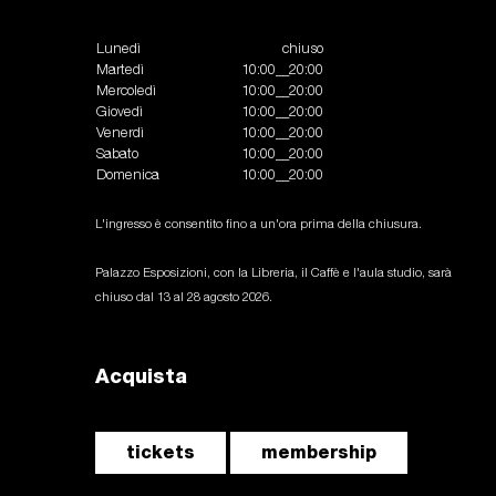
Lunedì
chiuso
Martedì
10:00__20:00
Mercoledì
10:00__20:00
Giovedì
10:00__20:00
Venerdì
10:00__20:00
Sabato
10:00__20:00
Domenica
10:00__20:00
L'ingresso è consentito fino a un'ora prima della chiusura.
Palazzo Esposizioni, con la Libreria, il Caffè e l'aula studio, sarà
chiuso dal 13 al 28 agosto 2026.
Acquista
tickets
membership