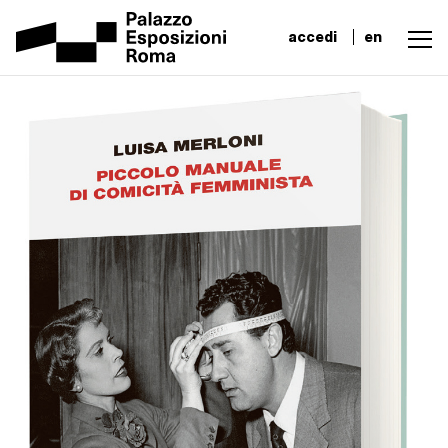
accedi
en