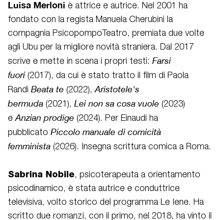
Luisa Merloni
è attrice e autrice. Nel 2001 ha
fondato con la regista Manuela Cherubini la
compagnia PsicopompoTeatro, premiata due volte
agli Ubu per la migliore novità straniera. Dal 2017
Farsi
scrive e mette in scena i propri testi:
fuori
(2017), da cui è stato tratto il film di Paola
Beata te
Aristotele's
Randi
(2022),
bermuda
Lei non sa cosa vuole
(2021),
(2023)
Anzian prodige
e
(2024). Per Einaudi ha
Piccolo manuale di comicità
pubblicato
femminista
(2026). Insegna scrittura comica a Roma.
Sabrina Nobile
, psicoterapeuta a orientamento
psicodinamico, è stata autrice e conduttrice
televisiva, volto storico del programma Le Iene. Ha
scritto due romanzi, con il primo, nel 2018, ha vinto il