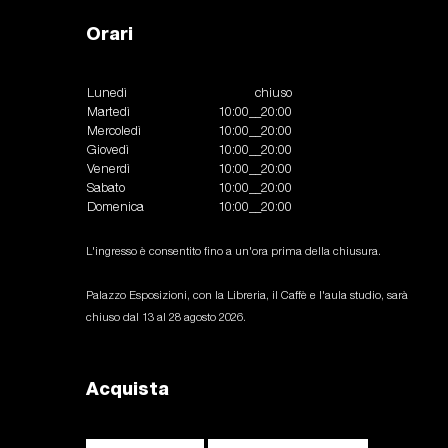
Orari
Lunedì
chiuso
Martedì
10:00__20:00
Mercoledì
10:00__20:00
Giovedì
10:00__20:00
Venerdì
10:00__20:00
Sabato
10:00__20:00
Domenica
10:00__20:00
L'ingresso è consentito fino a un'ora prima della chiusura.
Palazzo Esposizioni, con la Libreria, il Caffè e l'aula studio, sarà
chiuso dal 13 al 28 agosto 2026.
Acquista