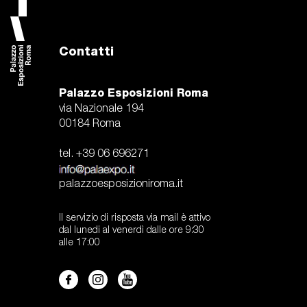
accedi
en
Contatti
la democrazia dello sguardo
julian rosefeldt | manifesto
Palazzo Esposizioni Roma
via Nazionale 194
00184 Roma
tel. +39 06 696271
palazzoesposizioniroma.it
Il servizio di risposta via mail è attivo
dal lunedi al venerdì dalle ore 9:30
alle 17:00