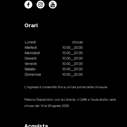
Orari
Lunedì
chiuso
Martedì
10:00__20:00
Mercoledì
10:00__20:00
Giovedì
10:00__20:00
Venerdì
10:00__20:00
Sabato
10:00__20:00
Domenica
10:00__20:00
L'ingresso è consentito fino a un'ora prima della chiusura.
Palazzo Esposizioni, con la Libreria, il Caffè e l'aula studio, sarà
chiuso dal 13 al 28 agosto 2026.
Acquista