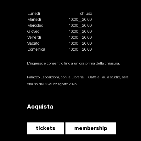
Lunedì
chiuso
Martedì
10:00__20:00
Mercoledì
10:00__20:00
Giovedì
10:00__20:00
Venerdì
10:00__20:00
Sabato
10:00__20:00
Domenica
10:00__20:00
L'ingresso è consentito fino a un'ora prima della chiusura.
Palazzo Esposizioni, con la Libreria, il Caffè e l'aula studio, sarà
chiuso dal 13 al 28 agosto 2026.
Acquista
tickets
membership