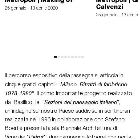
Metropoli | Making of
Metropoli | 
Calvenzi
25 gennaio - 13 aprile 2020
25 gennaio - 13 april
Il percorso espositivo della rassegna si articola in
Milano. Ritratti di fabbriche
cinque grandi capitoli: “
1978-1980”
, il primo importante progetto realizzato
Sezioni del paesaggio italiano
da Basilico; le “
”,
un’indagine sul nostro Paese suddiviso in sei itinerari
realizzata nel 1996 in collaborazione con Stefano
Boeri e presentata alla Biennale Architettura di
Beirut
Venezia; "
", due campagne fotografiche per la