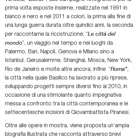
prima volta esposte insieme, realizzate nel 1991 in
bianco e nero e nel 2011 a colori, la prima alla fine di
una lunga guerra durata oltre quindici anni, la seconda
Le città del
per raccontarne la ricostruzione; “
mondo
”, un viaggio nel tempo e nei luoghi da
Palermo, Bari, Napoli, Genova e Milano sino a
Istanbul, Gerusalemme, Shanghai, Mosca, New York,
Roma”
Rio de Janeiro e molte altre ancora; infine “
,
la città nella quale Basilico ha lavorato a più riprese,
sviluppando progetti sempre diversi fino al 2010, in
occasione di una stimolante quanto impegnativa
messa a confronto tra la città contemporanea e le
settecentesche incisioni di Giovambattista Piranesi.
Oltre alle opere in mostra, viene proposta un’ampia
biografia illustrata che racconta attraverso brevi