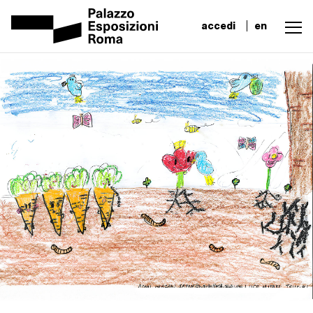
accedi
en