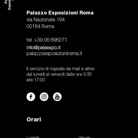
Palazzo Esposizioni Roma
via Nazionale 194
00184 Roma
tel. +39 06 696271
palazzoesposizioniroma.it
Il servizio di risposta via mail è attivo
dal lunedi al venerdì dalle ore 9:30
alle 17:00
Orari
Lunedì
chiuso