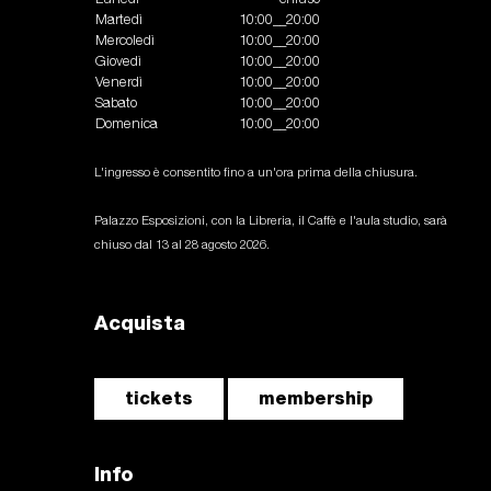
Martedì
10:00__20:00
Mercoledì
10:00__20:00
Giovedì
10:00__20:00
Venerdì
10:00__20:00
Sabato
10:00__20:00
Domenica
10:00__20:00
L'ingresso è consentito fino a un'ora prima della chiusura.
Palazzo Esposizioni, con la Libreria, il Caffè e l'aula studio, sarà
chiuso dal 13 al 28 agosto 2026.
Acquista
tickets
membership
Info