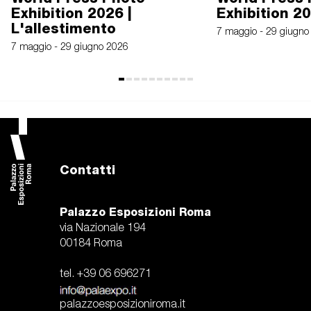
Exhibition 2026 |
Exhibition 2
L'allestimento
7 maggio - 29 giugno
7 maggio - 29 giugno 2026
Contatti
Palazzo Esposizioni Roma
via Nazionale 194
00184 Roma
tel. +39 06 696271
palazzoesposizioniroma.it