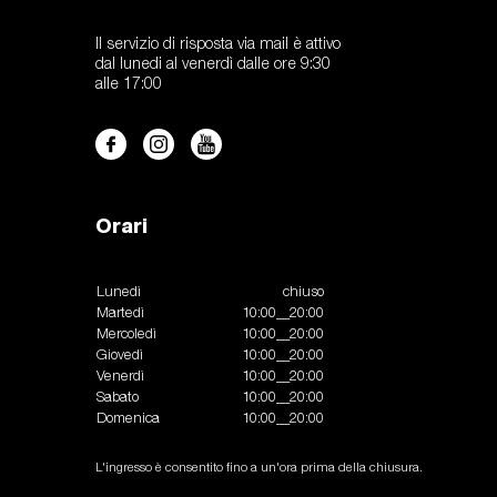
Il servizio di risposta via mail è attivo
dal lunedi al venerdì dalle ore 9:30
alle 17:00
Orari
Lunedì
chiuso
Martedì
10:00__20:00
Mercoledì
10:00__20:00
Giovedì
10:00__20:00
Venerdì
10:00__20:00
Sabato
10:00__20:00
Domenica
10:00__20:00
L'ingresso è consentito fino a un'ora prima della chiusura.