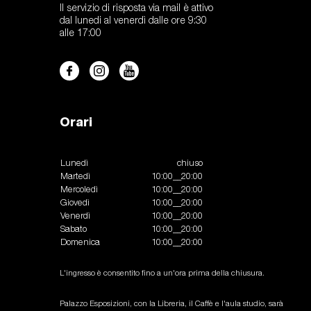
Il servizio di risposta via mail è attivo
dal lunedi al venerdì dalle ore 9:30
alle 17:00
Orari
Lunedì
chiuso
Martedì
10:00__20:00
Mercoledì
10:00__20:00
Giovedì
10:00__20:00
Venerdì
10:00__20:00
Sabato
10:00__20:00
Domenica
10:00__20:00
L'ingresso è consentito fino a un'ora prima della chiusura.
Palazzo Esposizioni, con la Libreria, il Caffè e l'aula studio, sarà