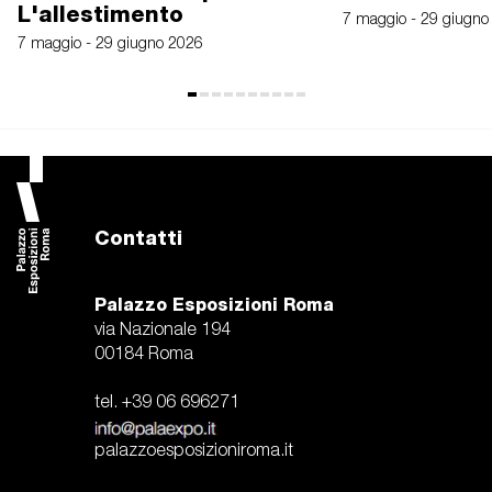
L'allestimento
7 maggio - 29 giugno
7 maggio - 29 giugno 2026
Contatti
Palazzo Esposizioni Roma
via Nazionale 194
00184 Roma
tel. +39 06 696271
palazzoesposizioniroma.it