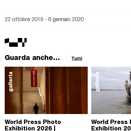
22 ottobre 2019 - 6 gennaio 2020
Guarda anche...
Tutti
galleria
galleria
World Press Photo
World Press
Exhibition 2026 |
Exhibition 2