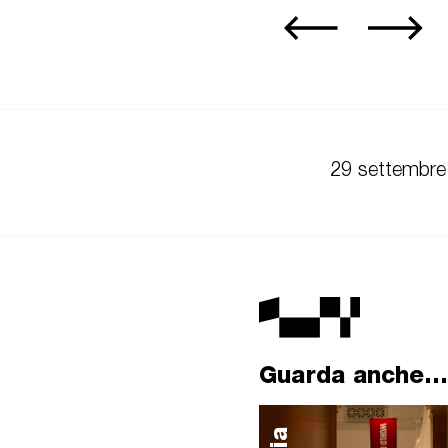
29 settembre
Guarda anche...