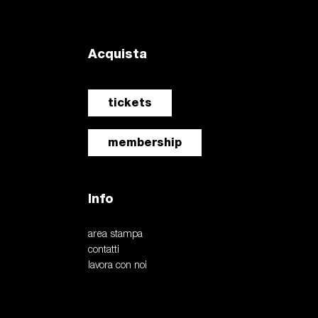
Acquista
tickets
membership
Info
area stampa
contatti
lavora con noi