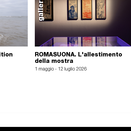
galleria
ition
ROMASUONA. L'allestimento
della mostra
1 maggio - 12 luglio 2026