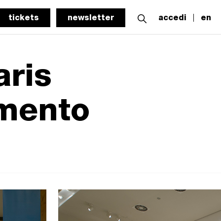
tickets
newsletter
accedi
en
aris
imento