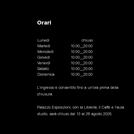
Orari
Lunedì
chiuso
Martedì
10:00__20:00
Mercoledì
10:00__20:00
Giovedì
10:00__20:00
Venerdì
10:00__20:00
Sabato
10:00__20:00
Domenica
10:00__20:00
L'ingresso è consentito fino a un'ora prima della
chiusura.
Palazzo Esposizioni, con la Libreria, il Caffè e l'aula
studio, sarà chiuso dal 13 al 28 agosto 2026.