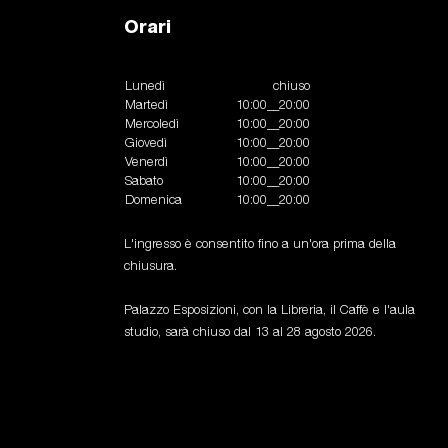
Orari
Lunedì
chiuso
Martedì
10:00__20:00
Mercoledì
10:00__20:00
Giovedì
10:00__20:00
Venerdì
10:00__20:00
Sabato
10:00__20:00
Domenica
10:00__20:00
L'ingresso è consentito fino a un'ora prima della
chiusura.
Palazzo Esposizioni, con la Libreria, il Caffè e l'aula
studio, sarà chiuso dal 13 al 28 agosto 2026.