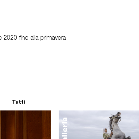
e 2020 fino alla primavera
Tutti
galleria