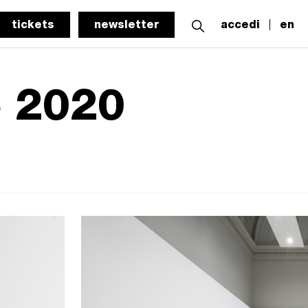
tickets
newsletter
accedi
en
e 2020