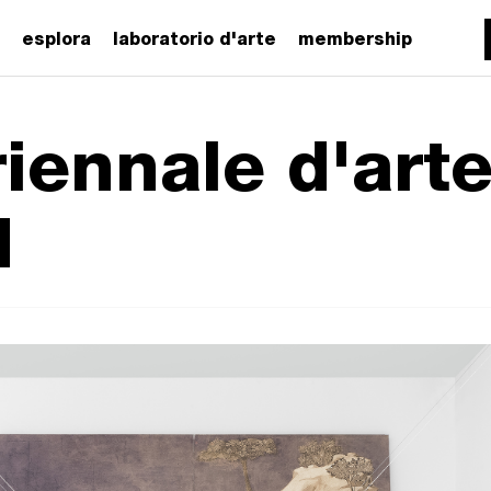
esplora
laboratorio d'arte
membership
iennale d'art
I