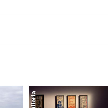
galleria