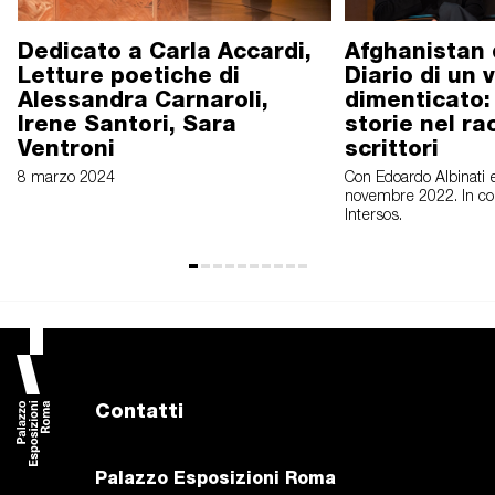
Dedicato a Carla Accardi,
Afghanistan 
Letture poetiche di
Diario di un 
Alessandra Carnaroli,
dimenticato: 
Irene Santori, Sara
storie nel ra
Ventroni
scrittori
8 marzo 2024
Con Edoardo Albinati 
novembre 2022. In co
Intersos.
Contatti
Palazzo Esposizioni Roma