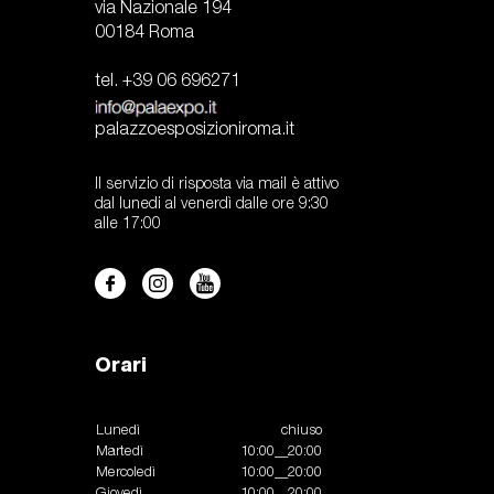
via Nazionale 194
00184 Roma
tel. +39 06 696271
palazzoesposizioniroma.it
Il servizio di risposta via mail è attivo
dal lunedi al venerdì dalle ore 9:30
alle 17:00
Orari
Lunedì
chiuso
Martedì
10:00__20:00
Mercoledì
10:00__20:00
Giovedì
10:00__20:00