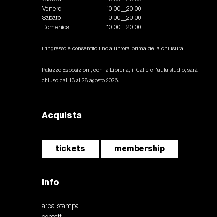
Venerdì
10:00__20:00
Sabato
10:00__20:00
Domenica
10:00__20:00
L'ingresso è consentito fino a un'ora prima della chiusura.
Palazzo Esposizioni, con la Libreria, il Caffè e l'aula studio, sarà
chiuso dal 13 al 28 agosto 2026.
Acquista
tickets
membership
Info
area stampa