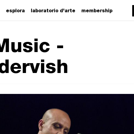
esplora
laboratorio d'arte
membership
Music -
dervish