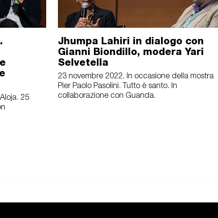
.
Jhumpa Lahiri in dialogo con
Gianni Biondillo, modera Yari
 e
Selvetella
ue
23 novembre 2022. In occasione della mostra
Pier Paolo Pasolini. Tutto è santo. In
collaborazione con Guanda.
Aloja. 25
on