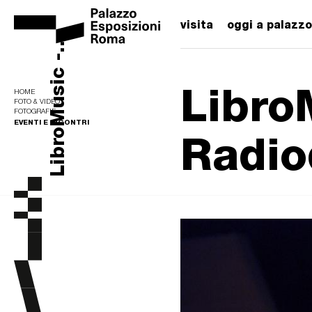
visita
oggi a palazzo
LibroMusic -...
Libro
HOME
FOTO & VIDEO
FOTOGRAFIE
EVENTI E INCONTRI
Radio