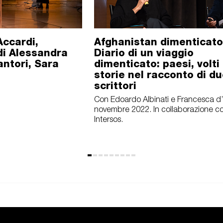
Accardi,
Afghanistan dimenticato
di Alessandra
Diario di un viaggio
antori, Sara
dimenticato: paesi, volti
storie nel racconto di d
scrittori
Con Edoardo Albinati e Francesca d’
novembre 2022. In collaborazione c
Intersos.