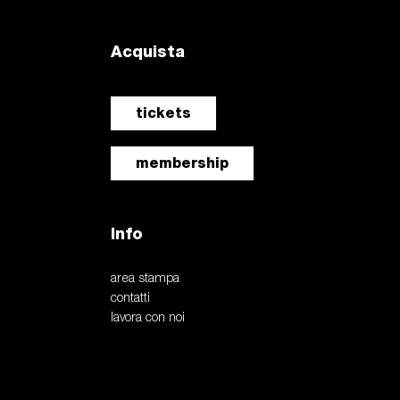
Acquista
tickets
membership
Info
area stampa
contatti
lavora con noi