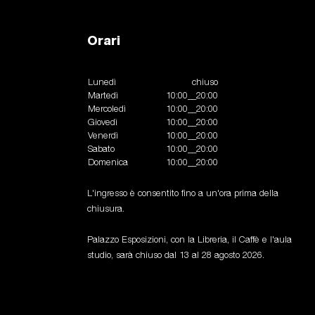
Orari
Lunedì
chiuso
Martedì
10:00__20:00
Mercoledì
10:00__20:00
Giovedì
10:00__20:00
Venerdì
10:00__20:00
Sabato
10:00__20:00
Domenica
10:00__20:00
L'ingresso è consentito fino a un'ora prima della
chiusura.
Palazzo Esposizioni, con la Libreria, il Caffè e l'aula
studio, sarà chiuso dal 13 al 28 agosto 2026.