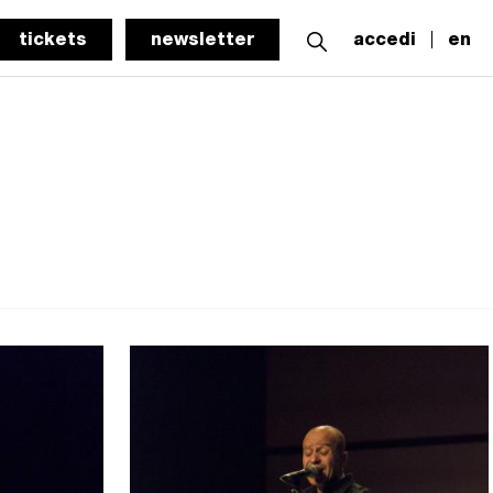
tickets
newsletter
accedi
en