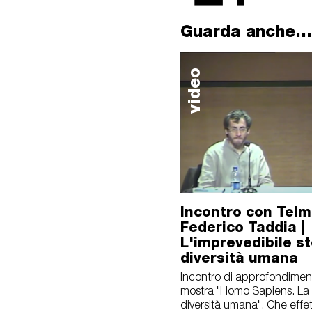
Guarda anche...
video
Incontro con Telm
Federico Taddia |
L'imprevedibile st
diversità umana
Incontro di approfondiment
mostra "Homo Sapiens. La 
diversità umana". Che effe