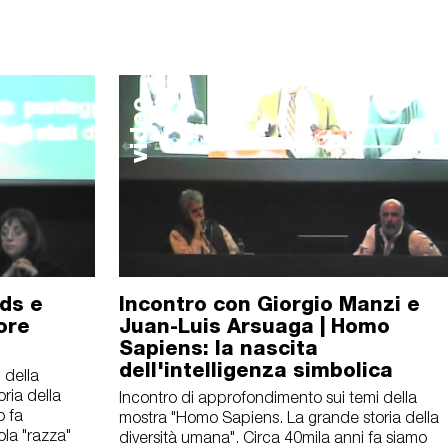
video
ds e
Incontro con Giorgio Manzi e
ore
Juan-Luis Arsuaga | Homo
Sapiens: la nascita
dell'intelligenza simbolica
 della
ria della
Incontro di approfondimento sui temi della
o fa
mostra "Homo Sapiens. La grande storia della
ola "razza"
diversità umana". Circa 40mila anni fa siamo