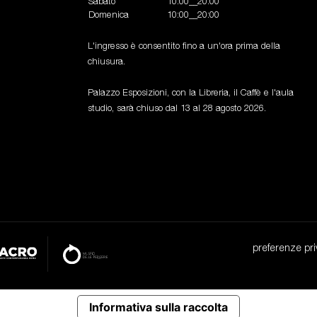
Sabato
10:00__20:00
Domenica
10:00__20:00
L'ingresso è consentito fino a un'ora prima della
chiusura.
Palazzo Esposizioni, con la Libreria, il Caffè e l'aula
studio, sarà chiuso dal 13 al 28 agosto 2026.
preferenze pri
Informativa sulla raccolta