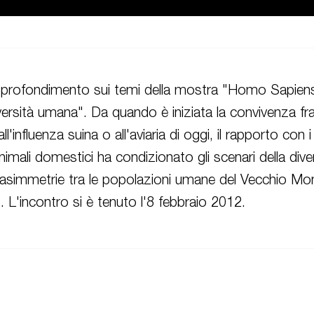
pprofondimento sui temi della mostra "Homo Sapien
iversità umana". Da quando è iniziata la convivenza fr
all'influenza suina o all'aviaria di oggi, il rapporto con 
animali domestici ha condizionato gli scenari della div
i asimmetrie tra le popolazioni umane del Vecchio Mo
 L'incontro si è tenuto l'8 febbraio 2012.