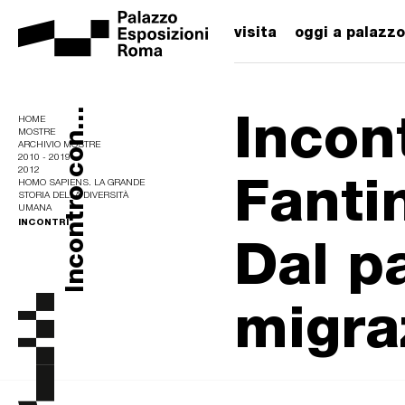
visita
oggi a palazzo
Incon
Incontro con...
HOME
MOSTRE
ARCHIVIO MOSTRE
2010 - 2019
Fanti
2012
HOMO SAPIENS. LA GRANDE
STORIA DELLA DIVERSITÀ
UMANA
INCONTRI
Dal pa
migra