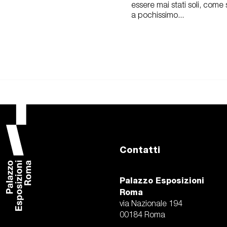
essere mai stati soli, come
a pochissimo...
Contatti
Palazzo Esposizioni
Roma
via Nazionale 194
00184 Roma