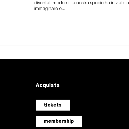
diventati moderni: la nostra specie ha iniziato a
immaginare e...
Acquista
tickets
membership