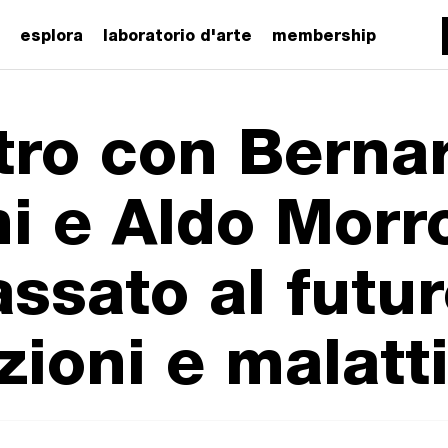
esplora
laboratorio d'arte
membership
tro con Berna
ni e Aldo Morr
ssato al futur
zioni e malatt