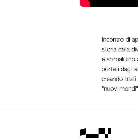
Incontro di a
storia della d
e animali fino 
portati dagli 
creando trist
"nuovi mondi".