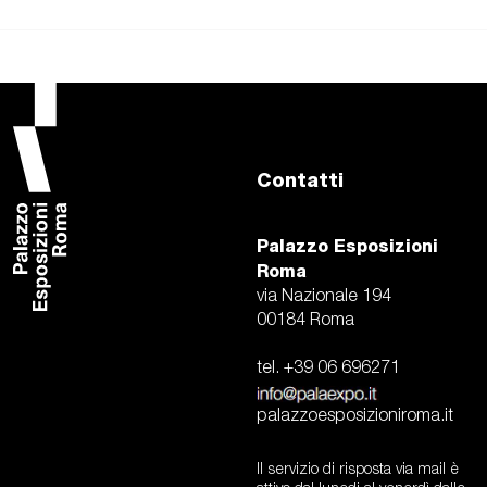
Contatti
Palazzo Esposizioni
Roma
via Nazionale 194
00184 Roma
tel. +39 06 696271
palazzoesposizioniroma.it
Il servizio di risposta via mail è