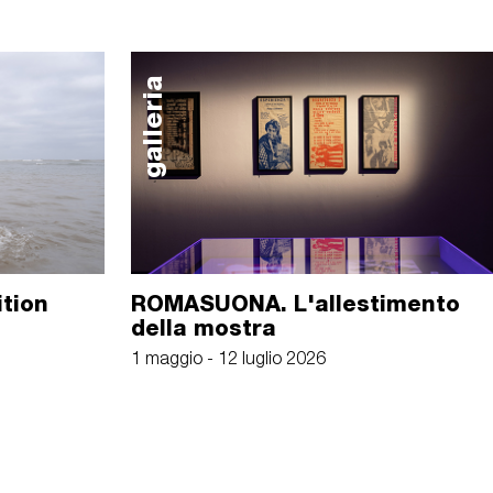
galleria
ition
ROMASUONA. L'allestimento
della mostra
1 maggio - 12 luglio 2026