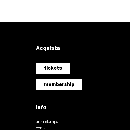
Acquista
tickets
membership
Info
area stampa
contatti