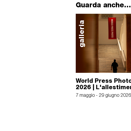
Guarda anche...
galleria
World Press Photo
2026 | L'allestime
7 maggio - 29 giugno 2026