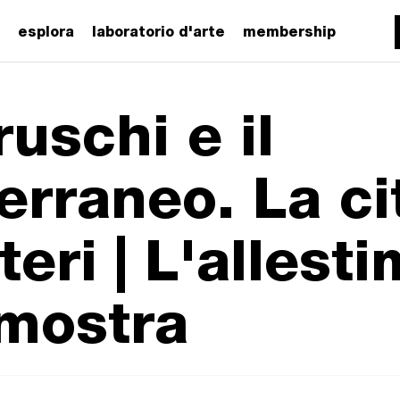
esplora
laboratorio d'arte
membership
ruschi e il
erraneo. La cit
eri | L'allest
 mostra