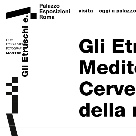
visita
oggi a palazzo
Gli Etruschi e...
Gli Et
HOME
FOTO & VIDEO
FOTOGRAFIE
MOSTRE
Medit
Cervet
della