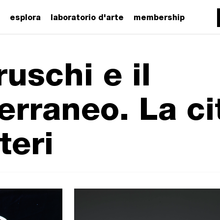
esplora
laboratorio d'arte
membership
ruschi e il
erraneo. La cit
teri