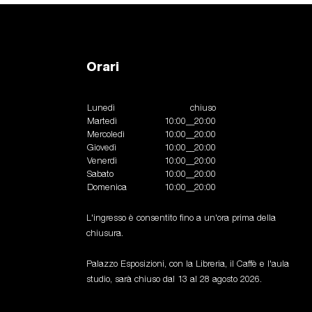
Orari
Lunedì
chiuso
Martedì
10:00__20:00
Mercoledì
10:00__20:00
Giovedì
10:00__20:00
Venerdì
10:00__20:00
Sabato
10:00__20:00
Domenica
10:00__20:00
L'ingresso è consentito fino a un'ora prima della
chiusura.
Palazzo Esposizioni, con la Libreria, il Caffè e l'aula
studio, sarà chiuso dal 13 al 28 agosto 2026.