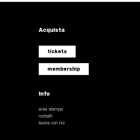
Acquista
tickets
membership
Info
area stampa
contatti
lavora con noi