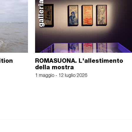
galleria
ition
ROMASUONA. L'allestimento
della mostra
1 maggio - 12 luglio 2026