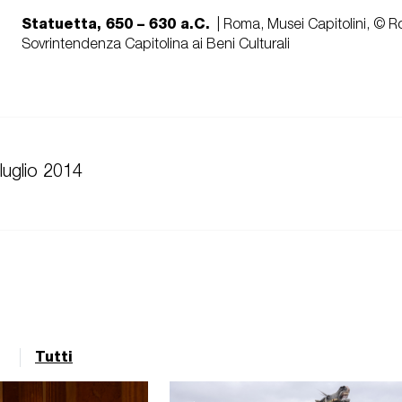
Statuetta, 650 – 630 a.C.
| Roma, Musei Capitolini, © R
Sovrintendenza Capitolina ai Beni Culturali
 luglio 2014
Tutti