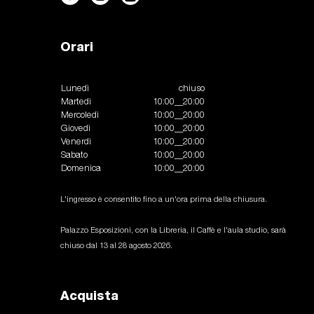
Orari
Lunedì
chiuso
Martedì
10:00__20:00
Mercoledì
10:00__20:00
Giovedì
10:00__20:00
Venerdì
10:00__20:00
Sabato
10:00__20:00
Domenica
10:00__20:00
L'ingresso è consentito fino a un'ora prima della chiusura.
Palazzo Esposizioni, con la Libreria, il Caffè e l'aula studio, sarà
chiuso dal 13 al 28 agosto 2026.
Acquista