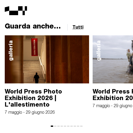
Guarda anche...
Tutti
galleria
galleria
World Press Photo
World Press
Exhibition 2026 |
Exhibition 2
L'allestimento
7 maggio - 29 giugno
7 maggio - 29 giugno 2026