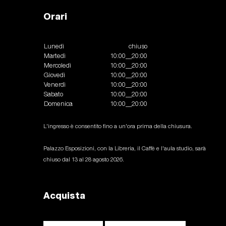
Orari
Lunedì
chiuso
Martedì
10:00__20:00
Mercoledì
10:00__20:00
Giovedì
10:00__20:00
Venerdì
10:00__20:00
Sabato
10:00__20:00
Domenica
10:00__20:00
L'ingresso è consentito fino a un'ora prima della chiusura.
Palazzo Esposizioni, con la Libreria, il Caffè e l'aula studio, sarà
chiuso dal 13 al 28 agosto 2026.
Acquista