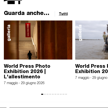
Guarda anche...
Tutti
galleria
galleria
World Press Photo
World Press
Exhibition 2026 |
Exhibition 2
L'allestimento
7 maggio - 29 giugno
7 maggio - 29 giugno 2026