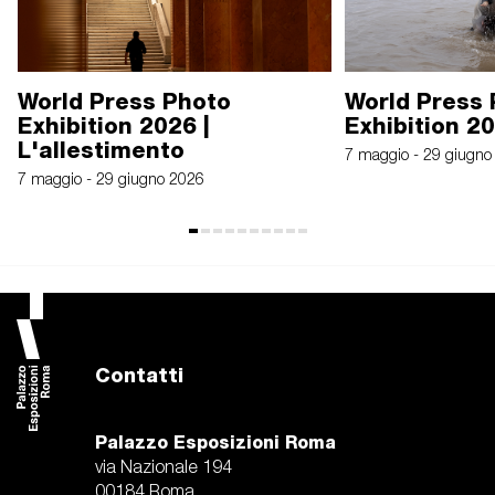
World Press Photo
World Press
Exhibition 2026 |
Exhibition 2
L'allestimento
7 maggio - 29 giugno
7 maggio - 29 giugno 2026
Contatti
Palazzo Esposizioni Roma
via Nazionale 194
00184 Roma