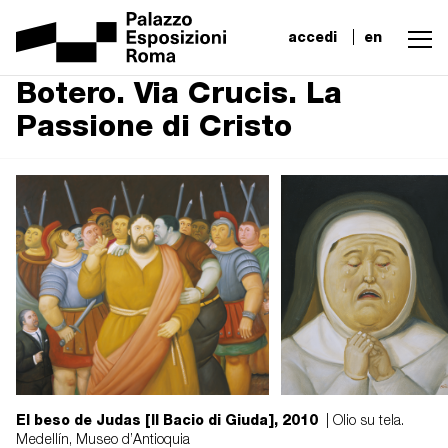
accedi
en
Botero. Via Crucis. La
Passione di Cristo
El beso de Judas [Il Bacio di Giuda], 2010
| Olio su tela.
Medellín, Museo d’Antioquia