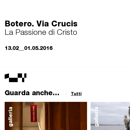
Botero. Via Crucis
La Passione di Cristo
13.02__01.05.2016
Guarda anche...
Tutti
galleria
galleria