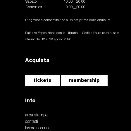
Sabato
10:00__20:00
Domenica
10:00__20:00
L'ingresso è consentito fino a un'ora prima della chiusura.
Palazzo Esposizioni, con la Libreria, il Caffè e l'aula studio, sarà
chiuso dal 13 al 28 agosto 2026.
Acquista
tickets
membership
Info
area stampa
contatti
lavora con noi