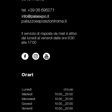
tel. +39 06 696271
palazzoesposizioniroma.it
Il servizio di risposta via mail è attivo
dal lunedi al venerdì dalle ore 9:30
alle 17:00
Orari
Lunedì
chiuso
Martedì
10:00__20:00
Mercoledì
10:00__20:00
Giovedì
10:00__20:00
Venerdì
10:00__20:00