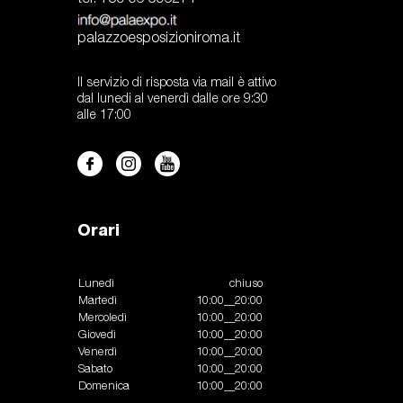
palazzoesposizioniroma.it
Il servizio di risposta via mail è attivo
dal lunedi al venerdì dalle ore 9:30
alle 17:00
Orari
Lunedì
chiuso
Martedì
10:00__20:00
Mercoledì
10:00__20:00
Giovedì
10:00__20:00
Venerdì
10:00__20:00
Sabato
10:00__20:00
Domenica
10:00__20:00