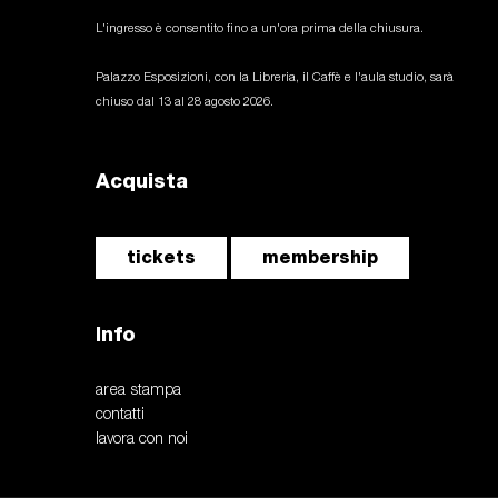
L'ingresso è consentito fino a un'ora prima della chiusura.
Palazzo Esposizioni, con la Libreria, il Caffè e l'aula studio, sarà
chiuso dal 13 al 28 agosto 2026.
Acquista
tickets
membership
Info
area stampa
contatti
lavora con noi