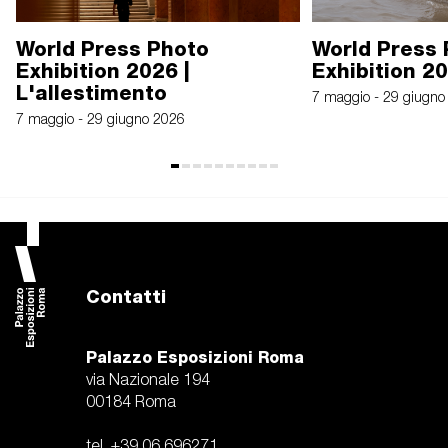
World Press Photo
World Press
Exhibition 2026 |
Exhibition 2
L'allestimento
7 maggio - 29 giugno
7 maggio - 29 giugno 2026
Contatti
Palazzo Esposizioni Roma
via Nazionale 194
00184 Roma
tel. +39 06 696271