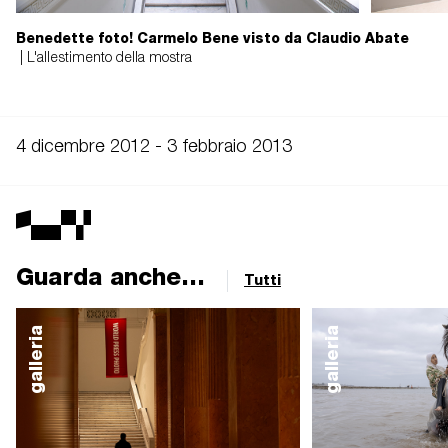
Benedette foto! Carmelo Bene visto da Claudio Abate
| L'allestimento della mostra
4 dicembre 2012 - 3 febbraio 2013
Guarda anche...
Tutti
galleria
galleria